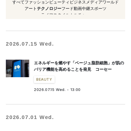
すべて
ファッション
ビューティ
ビジネス
メディア
ワールド
#リサイクル
#サービス
#スポーツ
#研究
アート
テクノロジー
フード
動画
中継
スポーツ
ライフスタイル
カルチャー
#検証
2026.07.15 Wed.
エネルギーを燃やす「ベージュ脂肪細胞」が肌の
バリア機能を高めることを発見 コーセー
BEAUTY
2026.07.15 Wed. - 13:00
2026.07.01 Wed.