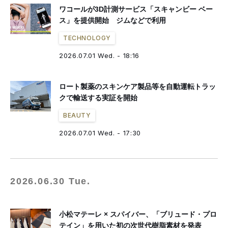
ワコールが3D計測サービス「スキャンビー ベー
ス」を提供開始 ジムなどで利用
TECHNOLOGY
2026.07.01 Wed. - 18:16
ロート製薬のスキンケア製品等を自動運転トラッ
クで輸送する実証を開始
BEAUTY
2026.07.01 Wed. - 17:30
2026.06.30 Tue.
小松マテーレ × スパイバー、「ブリュード・プロ
テイン」を用いた初の次世代樹脂素材を発表