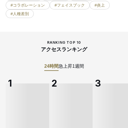
#コラボレーション
#フェイスブック
#炎上
#人種差別
RANKING TOP 10
アクセスランキング
24時間
急上昇
1週間