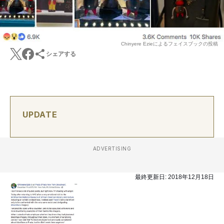
Chinyere Ezieによるフェイスブックの投稿
シェアする
UPDATE
ADVERTISING
最終更新日:
2018年12月18日