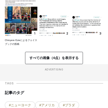
1
2
3
Chinyere Ezieによるフェイス
ブックの投稿
すべての画像（4点）を表示する
ADVERTISING
TAGS
記事のタグ
#ニューヨーク
#アメリカ
#プラダ