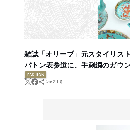
雑誌「オリーブ」元スタイリス
バトン表参道に、手刺繍のガウ
FASHION
シェアする