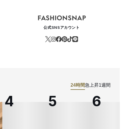
公式SNSアカウント
24時間
急上昇
1週間