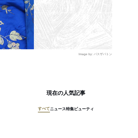
Image by: パスザバトン
現在の人気記事
すべて
ニュース
特集
ビューティ