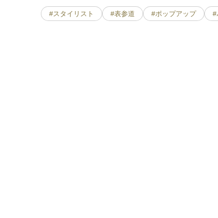
#スタイリスト
#表参道
#ポップアップ