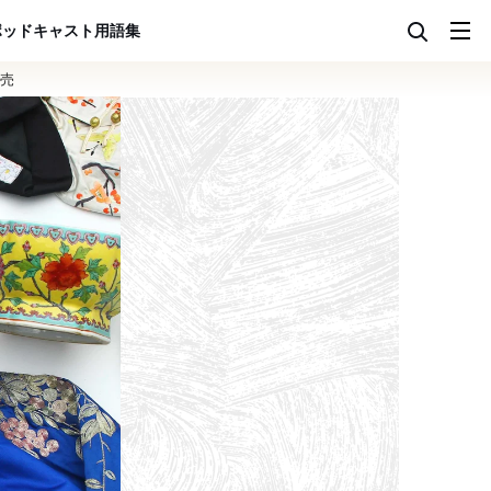
ポッドキャスト
用語集
売