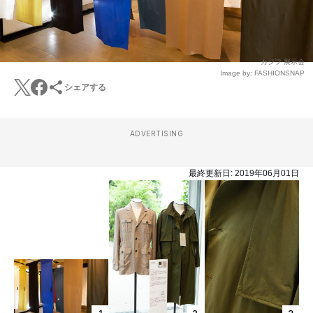
カジフ 展示会
Image by: FASHIONSNAP
シェアする
ADVERTISING
最終更新日:
2019年06月01日