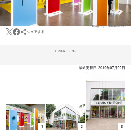
Image by: FASHIONSNAP
シェアする
ADVERTISING
最終更新日:
2019年07月02日
1
2
3