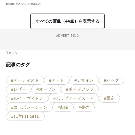
Image by: FASHIONSNAP
すべての画像（44点）を表示する
ADVERTISING
TAGS
記事のタグ
#アーティスト
#アート
#デザイン
#バッグ
#レザー
#オープン
#ポップアップ
#ルイ・ヴィトン
#ポップアップストア
#限定
#コラボレーション
#刺繍
#発売
#代官山T-SITE