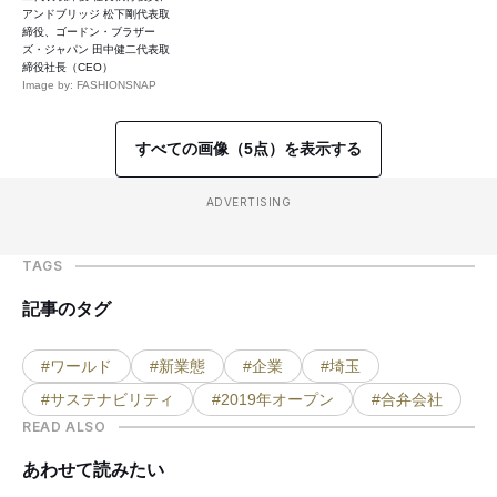
アンドブリッジ 松下剛代表取
締役、ゴードン・ブラザー
ズ・ジャパン 田中健二代表取
締役社長（CEO）
Image by: FASHIONSNAP
すべての画像（5点）を表示する
ADVERTISING
TAGS
記事のタグ
#ワールド
#新業態
#企業
#埼玉
#サステナビリティ
#2019年オープン
#合弁会社
READ ALSO
あわせて読みたい