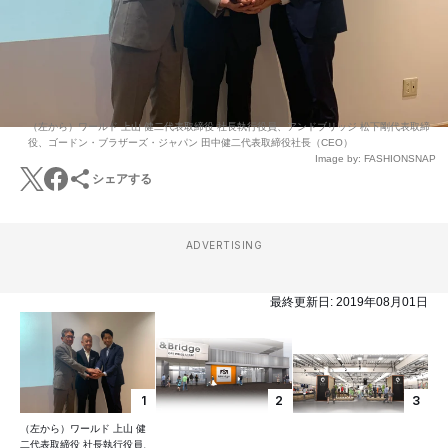
（左から）ワールド 上山 健二代表取締役 社長執行役員、アンドブリッジ 松下剛代表取締
役、ゴードン・ブラザーズ・ジャパン 田中健二代表取締役社長（CEO）
Image by: FASHIONSNAP
シェアする
ADVERTISING
最終更新日:
2019年08月01日
1
2
3
（左から）ワールド 上山 健
二代表取締役 社長執行役員、