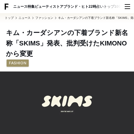
ADVERTISING
ニュース
特集
ビューティ
ストア
ブランド・ヒト
22時占い
トップ100
スナッ
トップ
ニュース
ファッション
キム・カーダシアンの下着ブランド新名称「SKIMS」発
キム・カーダシアンの下着ブランド新名
称「SKIMS」発表、批判受けたKIMONO
から変更
FASHION