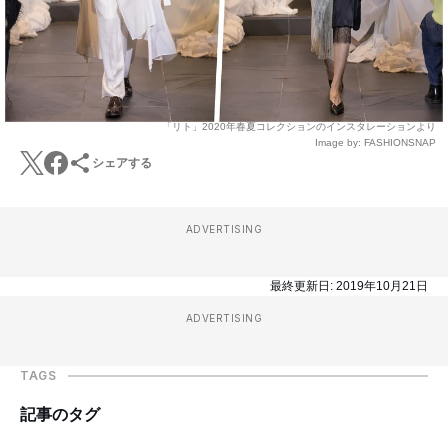
「リト」2020年春夏コレクションのインスタレーションより
Image by: FASHIONSNAP
シェアする
ADVERTISING
最終更新日:
2019年10月21日
ADVERTISING
TAGS
記事のタグ