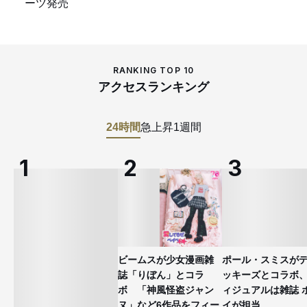
ーツ発売
RANKING TOP 10
アクセスランキング
24時間
急上昇
1週間
ビームスが少女漫画雑
ポール・スミスが
誌「りぼん」とコラ
ッキーズとコラボ
ボ 「神風怪盗ジャン
ィジュアルは雑誌 
ヌ」など6作品をフィー
イが担当