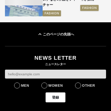
チャー
FASHION
FASHION
このページの先頭へ
「ユニクロ 京都」が11
月にオープン 国内5店
目のグローバル旗艦店
NEWS LETTER
FASHION
ニュースレター
MEN
WOMEN
OTHER
登録