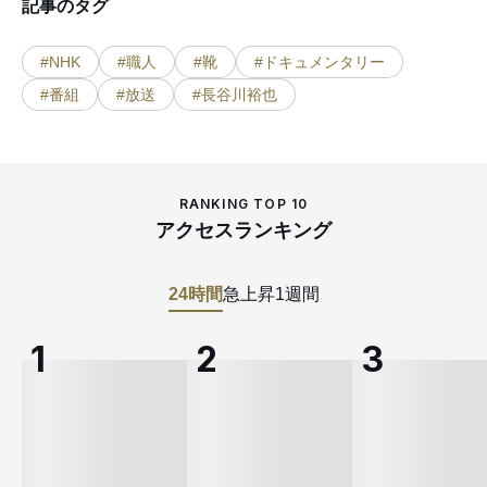
記事のタグ
#NHK
#職人
#靴
#ドキュメンタリー
#番組
#放送
#長谷川裕也
RANKING TOP 10
アクセスランキング
24時間
急上昇
1週間