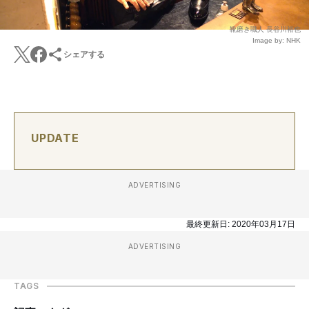
靴磨き職人 長谷川裕也
Image by: NHK
シェアする
UPDATE
ADVERTISING
最終更新日:
2020年03月17日
ADVERTISING
TAGS