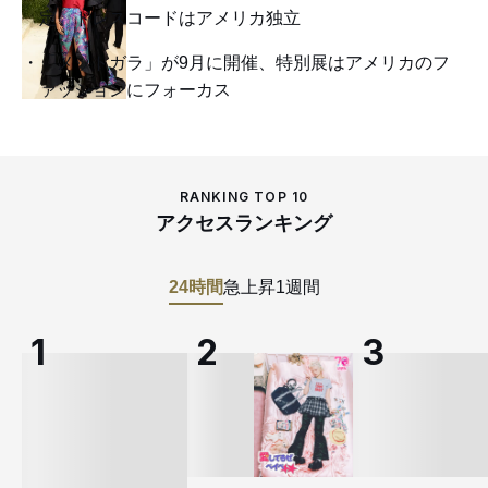
定、ドレスコードはアメリカ独立
「メットガラ」が9月に開催、特別展はアメリカのフ
ァッションにフォーカス
RANKING TOP 10
アクセスランキング
24時間
急上昇
1週間