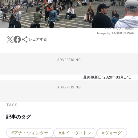
メトロポリタン美術館
Image by: FASHIONSNAP
シェアする
ADVERTISING
最終更新日:
2020年03月17日
ADVERTISING
TAGS
記事のタグ
#アナ・ウィンター
#ルイ・ヴィトン
#ヴォーグ