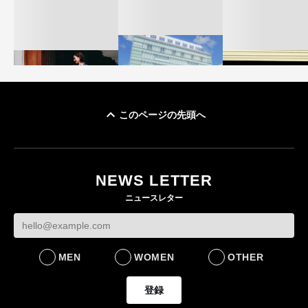
このページの先頭へ
「ユニクロ 京都」が11
ユニクロ × コントワ
月にオープン 国内5店
ゴールドウイン、2
ー・デ・コトニエ新
目のグローバル旗艦店
4〜6月期の営業利
作 コーデュロイジャ
82%減 ザ・ノー
NEWS LETTER
FASHION
ケットなど7型を発売
フェイスで卸が苦
ニュースレター
FASHION
BUSINESS
MEN
WOMEN
OTHER
登録