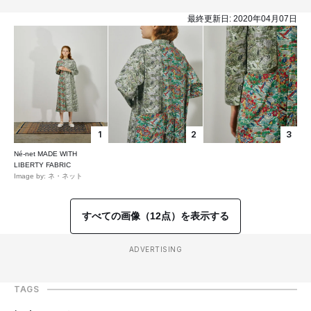
最終更新日:
2020年04月07日
1
2
3
Né-net MADE WITH
LIBERTY FABRIC
Image by: ネ・ネット
すべての画像（12点）を表示する
ADVERTISING
TAGS