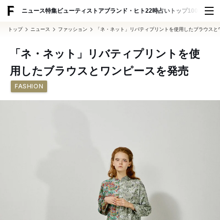
ADVERTISING
ニュース
特集
ビューティ
ストア
ブランド・ヒト
22時占い
トップ100
スナッ
トップ
ニュース
ファッション
「ネ・ネット」リバティプリントを使用したブラウスと
「ネ・ネット」リバティプリントを使
用したブラウスとワンピースを発売
FASHION