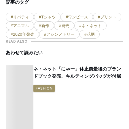
記事のタグ
#リバティ
#Tシャツ
#ワンピース
#プリント
#アニマル
#新作
#発売
#ネ・ネット
#2020年発売
#アシンメトリー
#花柄
READ ALSO
あわせて読みたい
ネ・ネット「にゃー」休止前最後のブラン
ドブック発売、キルティングバッグが付属
FASHION