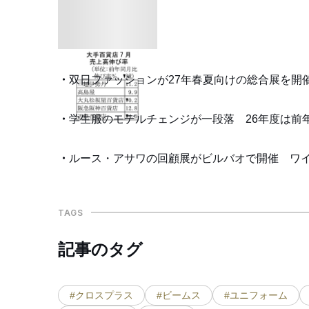
双日ファッションが27年春夏向けの総合展を開
学生服のモデルチェンジが一段落 26年度は前
ルース・アサワの回顧展がビルバオで開催 ワ
TAGS
記事のタグ
#クロスプラス
#ビームス
#ユニフォーム