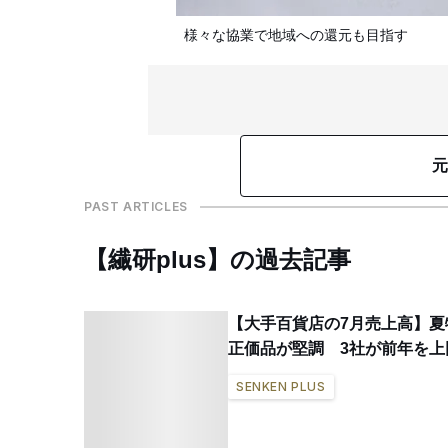
様々な協業で地域への還元も目指す
元
PAST ARTICLES
【繊研plus】の過去記事
【大手百貨店の7月売上高】夏
正価品が堅調 3社が前年を上
SENKEN PLUS