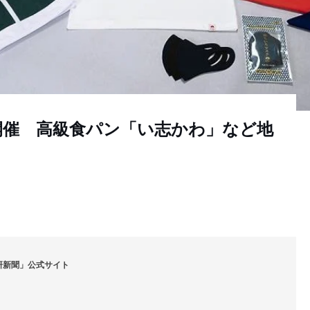
」開催 高級食パン「い志かわ」など地
研新聞」公式サイト