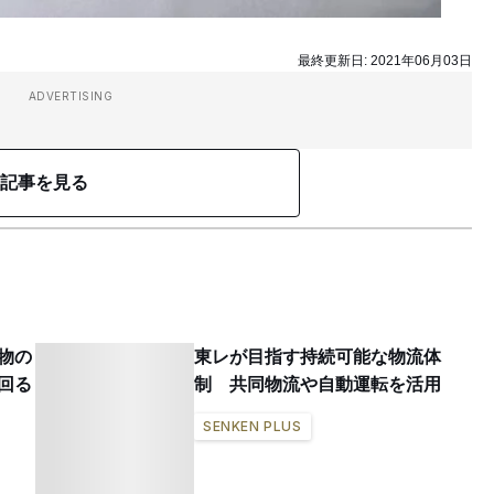
最終更新日:
2021年06月03日
ADVERTISING
記事を見る
物の
東レが目指す持続可能な物流体
回る
制 共同物流や自動運転を活用
SENKEN PLUS