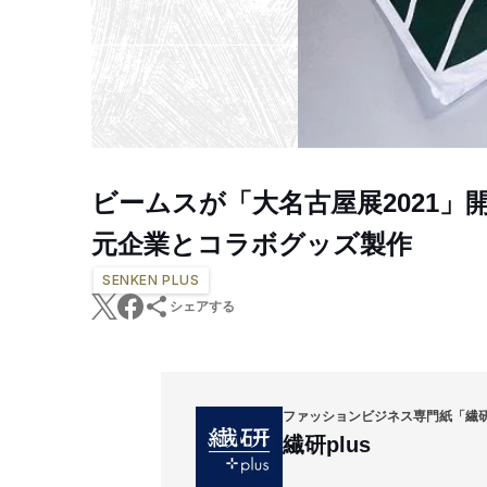
ビームスが「大名古屋展2021
元企業とコラボグッズ製作
SENKEN PLUS
シェアする
ファッションビジネス専門紙「繊
繊研plus