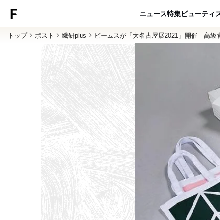
ニュース
特集
ビューティ
トップ
ポスト
繊研plus
ビームスが「大名古屋展2021」開催 高