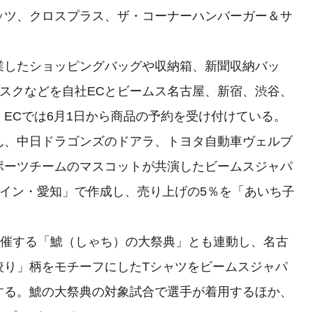
ッツ、クロスプラス、ザ・コーナーハンバーガー＆サ
したショッピングバッグや収納箱、新聞収納バッ
スクなどを自社ECとビームス名古屋、新宿、渋谷、
ECでは6月1日から商品の予約を受け付けている。
、中日ドラゴンズのドアラ、トヨタ自動車ヴェルブ
ポーツチームのマスコットが共演したビームスジャパ
イン・愛知」で作成し、売り上げの5％を「あいち子
。
開催する「鯱（しゃち）の大祭典」とも連動し、名古
絞り」柄をモチーフにしたTシャツをビームスジャパ
する。鯱の大祭典の対象試合で選手が着用するほか、