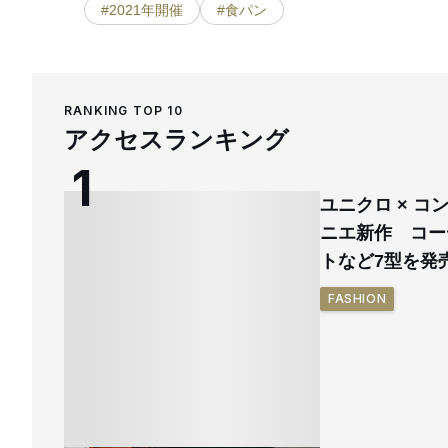
#2021年開催
#食パン
RANKING TOP 10
アクセスランキング
ユニクロ × 
ニエ新作 コー
トなど7型を発
FASHION