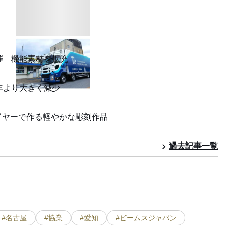
催 機能素材を拡充
年より大きく減少
イヤーで作る軽やかな彫刻作品
過去記事一覧
#名古屋
#協業
#愛知
#ビームスジャパン