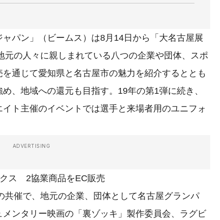
ャパン」（ビームス）は8月14日から「大名古屋展
の地元の人々に親しまれている八つの企業や団体、スポ
売を通じて愛知県と名古屋市の魅力を紹介するととも
め、地域への還元も目指す。19年の第1弾に続き、
エイト主催のイベントでは選手と来場者用のユニフォ
ADVERTISING
クス 2協業商品をEC販売
との共催で、地元の企業、団体として名古屋グランパ
ュメンタリー映画の「裏ゾッキ」製作委員会、ラグビ