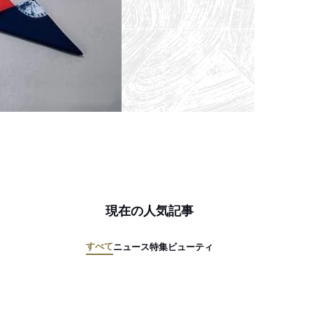
現在の人気記事
すべて
ニュース
特集
ビューティ