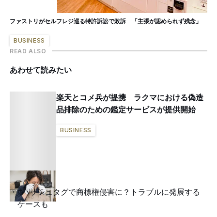
ファストリがセルフレジ巡る特許訴訟で敗訴 「主張が認められず残念」
BUSINESS
READ ALSO
あわせて読みたい
楽天とコメ兵が提携 ラクマにおける偽造
品排除のための鑑定サービスが提供開始
BUSINESS
#ハッシュタグで商標権侵害に？トラブルに発展する
ケースも