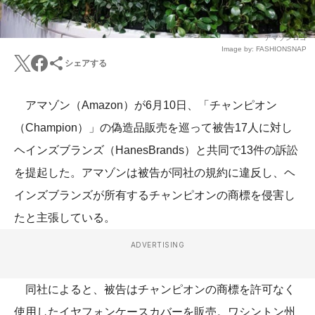
アマゾンロゴ
Image by: FASHIONSNAP
シェアする
アマゾン（Amazon）が6月10日、「チャンピオン
（Champion）」の偽造品販売を巡って被告17人に対し
ヘインズブランズ（HanesBrands）と共同で13件の訴訟
を提起した。アマゾンは被告が同社の規約に違反し、ヘ
インズブランズが所有するチャンピオンの商標を侵害し
たと主張している。
ADVERTISING
同社によると、被告はチャンピオンの商標を許可なく
使用したイヤフォンケースカバーを販売。ワシントン州