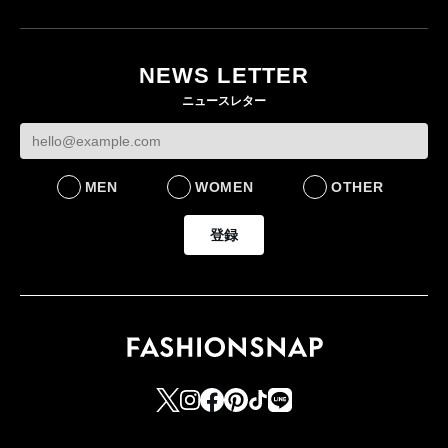
月にオープン 国内5店
目のグローバル旗艦店
NEWS LETTER
FASHION
ニュースレター
MEN
WOMEN
OTHER
登録