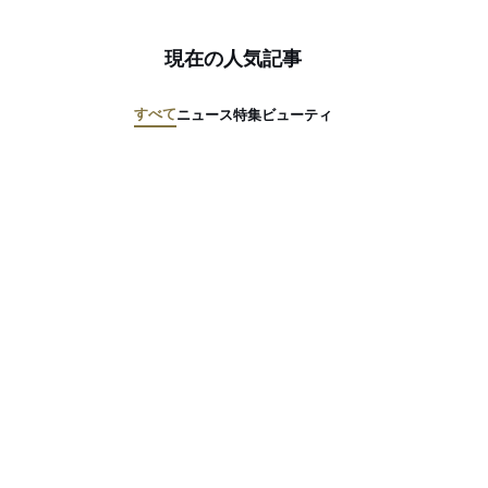
現在の人気記事
すべて
ニュース
特集
ビューティ