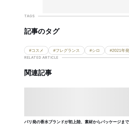
TAGS
記事のタグ
#コスメ
#フレグランス
#シロ
#2021年
RELATED ARTICLE
関連記事
パリ発の香水ブランドが初上陸、素材からパッケージまで