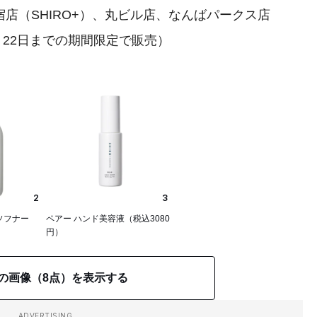
新宿店（SHIRO+）、丸ビル店、なんばパークス店
8月22日までの期間限定で販売）
2
3
ソフナー
ペアー ハンド美容液（税込3080
円）
の画像（8点）を表示する
ADVERTISING