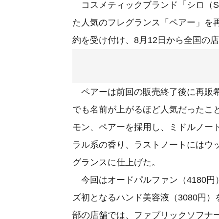
コスメティックブランド「シロ（SH
た人気のフレグランス「ペアー」を再
約を受け付け、8月12日から全国の
ペアーは前回の販売終了後に再販希
でも名前が上がるほど人気だったこ
モン、ペアーを採用し、ミドルノー
ラル系の香り、ラストノートにはウ
グランスに仕上げた。
今回はオードパルファン（4180円
ズ初となるハンド美容液（3080円
部の店舗では、ファブリックソフナー