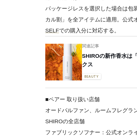
パッケージレスを選択した場合は包
カル割」を全アイテムに適用。公式
SELF
での購入分に対応する。
関連記事
SHIROの新作香水
クス
BEAUTY
■ペアー 取り扱い店舗
オードパルファン、ルームフレグラ
SHIROの全店舗
ファブリックソフナー：公式オンラ