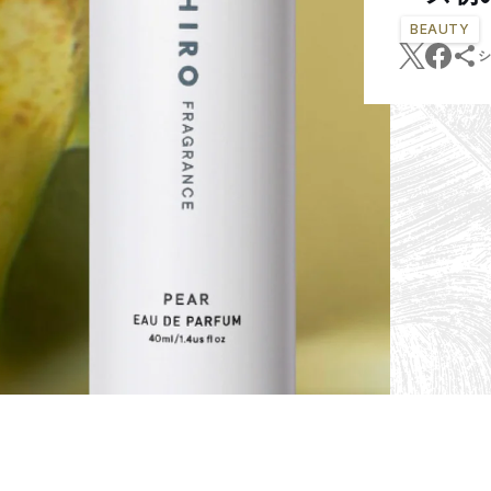
BEAUTY
シ