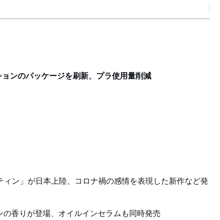
B
ションのパッケージを刷新、プラ使用量削減
マティン」が日本上陸、コロナ禍の感情を表現した新作など発
ボンの香りが登場、オイルインセラムも同時発売