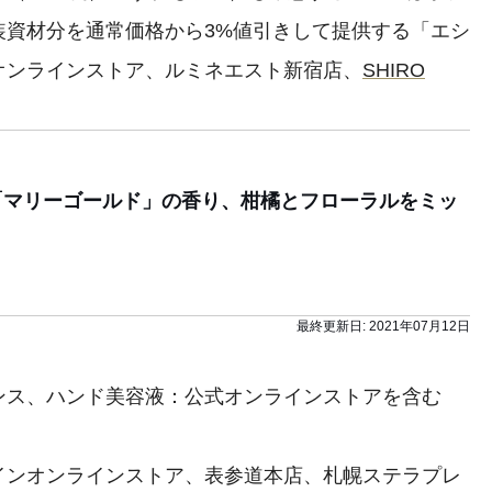
装資材分を通常価格から3%値引きして提供する「エシ
オンラインストア、ルミネエスト新宿店、
SHIRO
は「マリーゴールド」の香り、柑橘とフローラルをミッ
最終更新日:
2021年07月12日
ンス、ハンド美容液：公式オンラインストアを含む
インオンラインストア、表参道本店、札幌ステラプレ