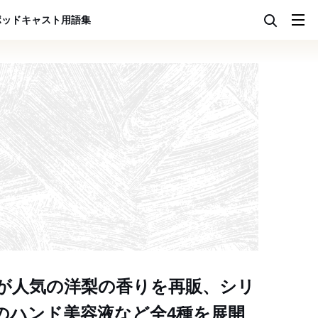
ポッドキャスト
用語集
ROが人気の洋梨の香りを再販、シリ
のハンド美容液など全4種を展開