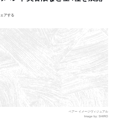
ェアする
ペアー イメージヴィジュアル
Image by: SHIRO