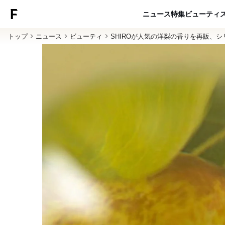
ニュース
特集
ビューティ
トップ
ニュース
ビューティ
SHIROが人気の洋梨の香りを再販、