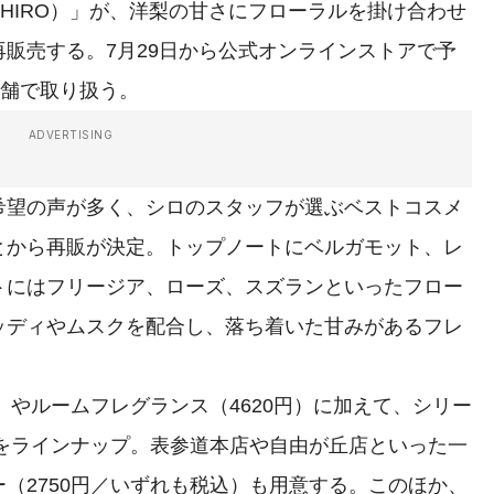
IRO）」が、洋梨の甘さにフローラルを掛け合わせ
販売する。7月29日から公式オンラインストアで予
店舗で取り扱う。
ADVERTISING
望の声が多く、シロのスタッフが選ぶベストコスメ
とから再販が決定。トップノートにベルガモット、レ
トにはフリージア、ローズ、スズランといったフロー
ッディやムスクを配合し、落ち着いた甘みがあるフレ
）やルームフレグランス（4620円）に加えて、シリー
）をラインナップ。表参道本店や自由が丘店といった一
（2750円／いずれも税込）も用意する。このほか、