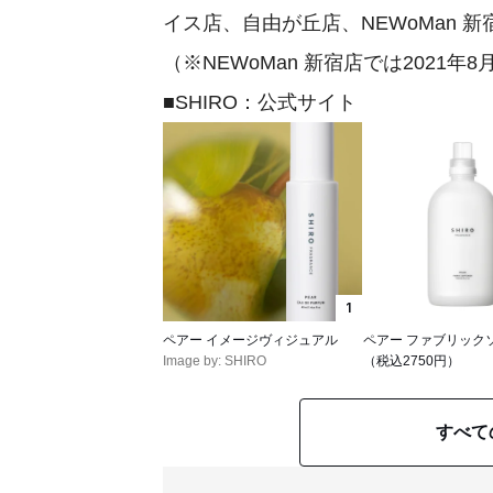
イス店、自由が丘店、NEWoMan 
（※NEWoMan 新宿店では2021年
■SHIRO：公式サイト
1
ペアー イメージヴィジュアル
ペアー ファブリック
Image by: SHIRO
（税込2750円）
すべて