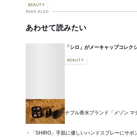
BEAUTY
READ ALSO
あわせて読みたい
「シロ」がメーキャップコレク
BEAUTY
パリ発のサステナブル香水ブランド「メゾン 
売
「SHIRO」手肌に優しいハンドスプレーにサ