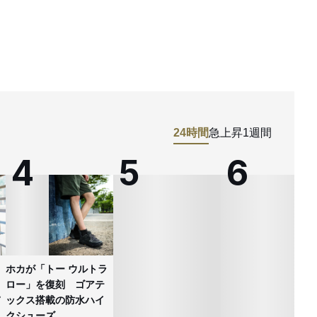
24時間
急上昇
1週間
ホカが「トー ウルトラ
ロー」を復刻 ゴアテ
ックス搭載の防水ハイ
クシューズ