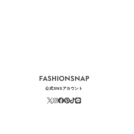
公式SNSアカウント
サジが初のホームフレグランス専門店出店、パーソナライゼーションサ