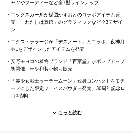
ャツやフーディーなど全7型ラインナップ
エックスガールが楳図かずおとのコラボアイテム発
売 「わたしは真悟」のグラフィックなど全3デザイ
ン
エクストララージが「デスノート」とコラボ、夜神月
やLをデザインしたアイテムを発売
安野モヨコの着物ブランド「百葉堂」がポップアップ
初開催、帯や和装小物も販売
「美少女戦士セーラームーン」変身コンパクトをモチ
ーフにした限定フェイスパウダー発売、30周年記念ロ
ゴを刻印
もっと読む