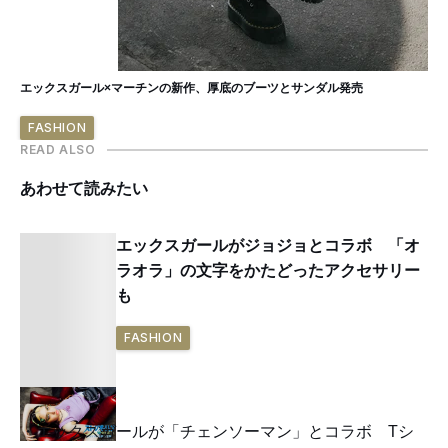
エックスガール×マーチンの新作、厚底のブーツとサンダル発売
FASHION
READ ALSO
あわせて読みたい
エックスガールがジョジョとコラボ 「オ
ラオラ」の文字をかたどったアクセサリー
も
FASHION
エックスガールが「チェンソーマン」とコラボ Tシ