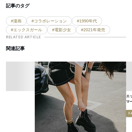
記事のタグ
#漫画
#コラボレーション
#1990年代
#エックスガール
#電影少女
#2021年発売
RELATED ARTICLE
関連記事
エ
マ
F