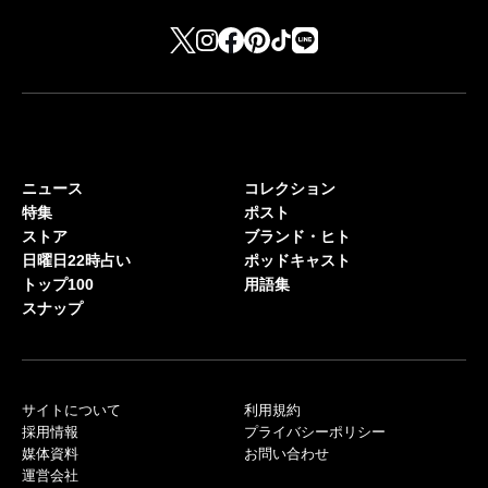
ニュース
コレクション
特集
ポスト
ストア
ブランド・ヒト
日曜日22時占い
ポッドキャスト
トップ100
用語集
スナップ
サイトについて
利用規約
採用情報
プライバシーポリシー
媒体資料
お問い合わせ
運営会社