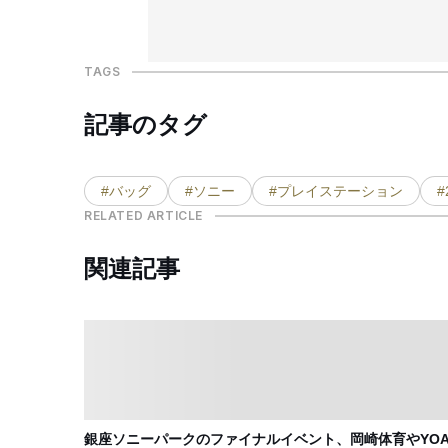
TAGS
記事のタグ
#バッグ
#ソニー
#プレイステーション
#
RELATED ARTICLE
関連記事
銀座ソニーパークのファイナルイベント、岡崎体育やYOAS