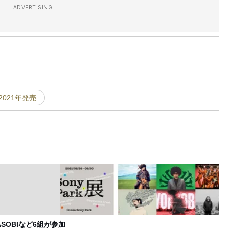
ADVERTISING
2021年発売
OBIなど6組が参加