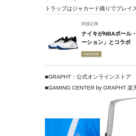
トラップはジャカード織りでプレイ
関連記事
ナイキがNBAポール
ーション」とコラボ
FASHION
■GRAPHT：公式オンラインストア
■GAMING CENTER by GRAPH