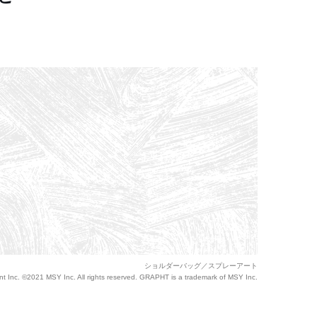
ショルダーバッグ／スプレーアート
t Inc. ©2021 MSY Inc. All rights reserved. GRAPHT is a trademark of MSY Inc.