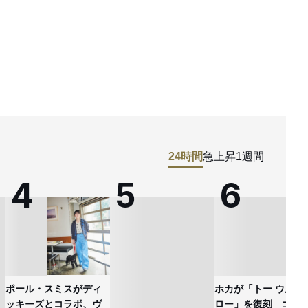
24時間
急上昇
1週間
ポール・スミスがディ
ホカが「トー ウルト
ッキーズとコラボ、ヴ
ロー」を復刻 ゴア