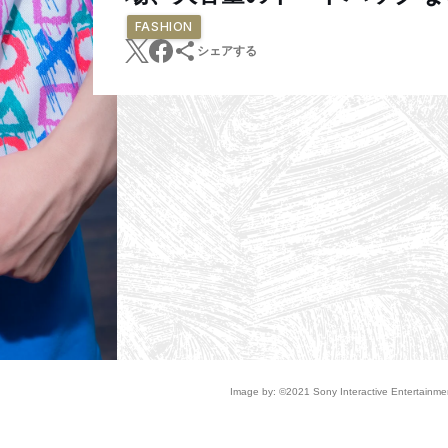
FASHION
シェアする
Image by: ©2021 Sony Interactive Entertainmen