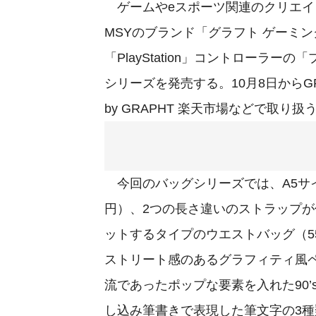
ゲームやeスポーツ関連のクリエイタ
MSYのブランド「グラフト ゲーミングラ
「PlayStation」コントローラーの
シリーズを発売する。10月8日からGR
by GRAPHT 楽天市場などで取り扱
今回のバッグシリーズでは、A5サイ
円）、2つの長さ違いのストラップが
ットするタイプのウエストバッグ（5
ストリート感のあるグラフィティ風ヘ
流であったポップな要素を入れた90
し込み筆書きで表現した筆文字の3種