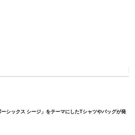
W
F
゙ーシックス シージ」をテーマにしたTシャツやバッグが発