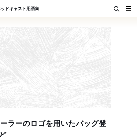
ポッドキャスト
用語集
ーラーのロゴを用いたバッグ登
ど