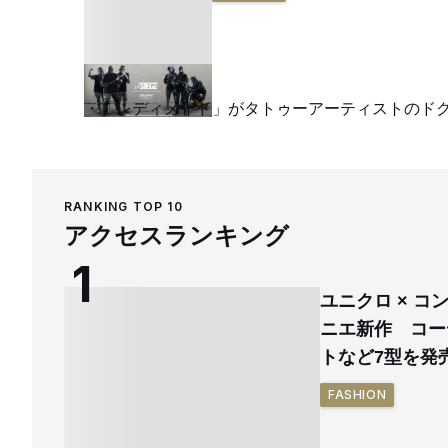
「レディメイド」がタトゥーアーティストのド
RANKING TOP 10
アクセスランキング
ユニクロ × 
ニエ新作 コー
トなど7型を発
FASHION