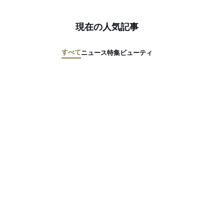
現在の人気記事
すべて
ニュース
特集
ビューティ