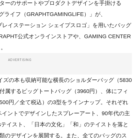
ーのサポートやプロダクトデザインを手掛ける
イフ（GRAPHTGAMINGLIFE）」が、
「プレイステーション シェイプスロゴ」を用いたバッグ
APHT公式オンラインストアや、GAMING CENTER
う。
ADVERTISING
ズの本も収納可能な横長のショルダーバッグ（5830
付属するビッグトートバッグ（3960円）、体にフィ
500円／全て税込）の3型をラインナップ。それぞれ
゚イントでデザインしたスプレーアート、90年代の主
’sテイスト、「日本の文化」「和」のテイストを落と
類のデザインを展開する。また、全てのバッグのス