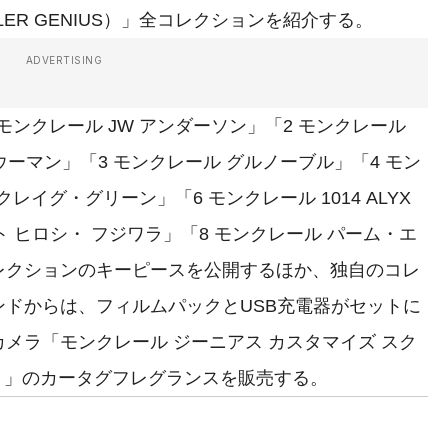
ER GENIUS）」全コレクションを紹介する。
ADVERTISING
モンクレール JW アンダーソン」「2 モンクレール
2 ウーマン」「3 モンクレール グルノーブル」「4 モン
レイグ・グリーン」「6 モンクレール 1014 ALYX
ト ヒロシ・ フジワラ」「8 モンクレール パーム・エ
レクションのキーピースを公開するほか、独自のコレ
ドからは、フィルムパックとUSB充電器がセットに
メラ「モンクレール ジーニアス カスタマイズ スク
aW）」のカータグフレグランスを販売する。