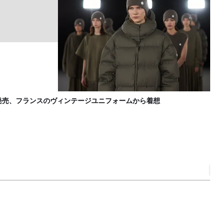
発売、フランスのヴィンテージユニフォームから着想
モ
F