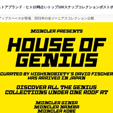
ADVERTISING
ストア
ブランド・ヒト
22時占い
トップ100
スナップ
コレクション
ポスト
ップスペースが登場、2021年の全ジーニアスコレクション公開