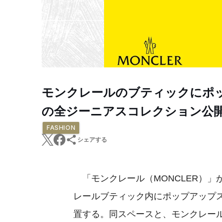
モンクレールのブティックにポッ
の全ジーニアスコレクション公
FASHION
シェアする
「モンクレール（MONCLER）」
レールブティック内にポップアップス
置する。同スペースと、モンクレールの