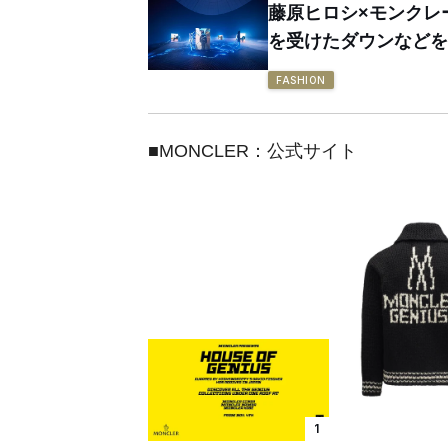
藤原ヒロシ×モンクレ
を受けたダウンなどを
FASHION
■MONCLER：公式サイト
1