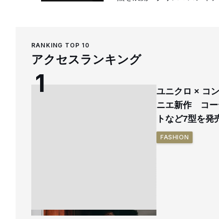
RANKING TOP 10
アクセスランキング
ユニクロ × 
ニエ新作 コー
トなど7型を発
FASHION