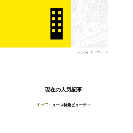
Image by: モンクレール
現在の人気記事
すべて
ニュース
特集
ビューティ