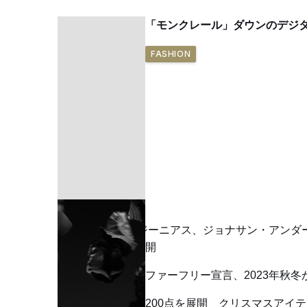
「モンクレール」ダウンのデジ
FASHION
モンクレール ジーニアス、ジョナサン・アンダ
ートバッグを展開
モンクレールがファーフリー宣言、2023年秋冬
スノードーム約200点を展開 クリスマスアイ