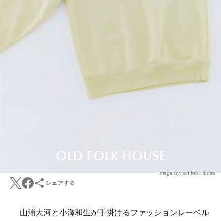
Image by: old folk House
シェアする
山浦大河と小澤和生が手掛けるファッションレーベル