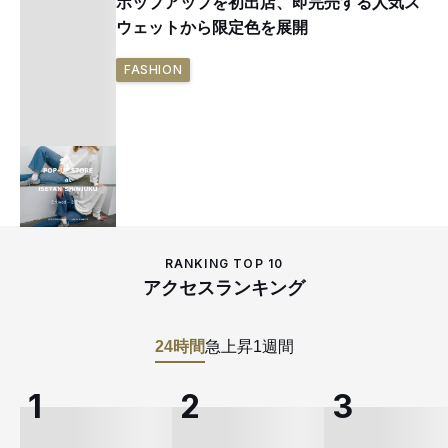
ポップアップを初出店、即完売する人気ス
ウェットから限定色を展開
FASHION
RANKING TOP 10
アクセスランキング
24時間
急上昇
1週間