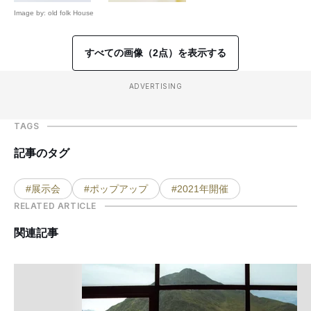
Image by: old folk House
すべての画像（2点）を表示する
ADVERTISING
TAGS
記事のタグ
#展示会
#ポップアップ
#2021年開催
RELATED ARTICLE
関連記事