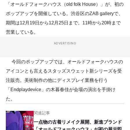
「オールドフォークハウス（old folk House）」が、初の
ポップアップを開催している。渋谷区のZAB galleryで、
期間は12月19日から12月25日まで。11時から20時まで
営業している。
ADVERTISING
今回のポップアップでは、オールドフォークハウスの
アイコンとも言えるスタッズスウェット新シリーズを受
注販売。美術制作の他にディスプレイ業務を行う
「Endplaydevice」の木暮春佳が会場の演出を手掛け
た。
関連記事
一点物の古着リメイク展開、新進ブランド
「オールドフォークハウス」が初の展示即