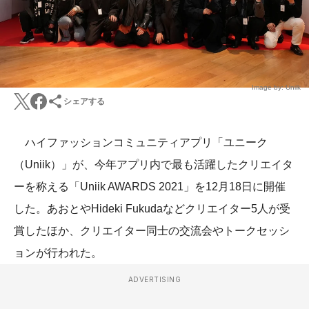
Image by: Uniik
シェアする
ハイファッションコミュニティアプリ「ユニーク
（Uniik）」が、今年アプリ内で最も活躍したクリエイタ
ーを称える「Uniik AWARDS 2021」を12月18日に開催
した。あおとやHideki Fukudaなどクリエイター5人が受
賞したほか、クリエイター同士の交流会やトークセッシ
ョンが行われた。
ADVERTISING