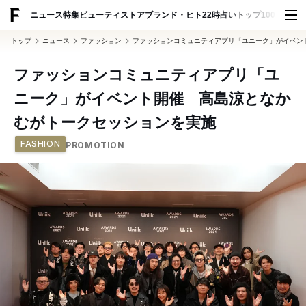
ADVERTISING
ニュース
特集
ビューティ
ストア
ブランド・ヒト
22時占い
トップ100
スナッ
トップ
ニュース
ファッション
ファッションコミュニティアプリ「ユニーク」がイベン
ファッションコミュニティアプリ「ユ
ニーク」がイベント開催 高島涼となか
むがトークセッションを実施
FASHION
PROMOTION