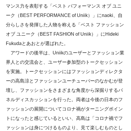
マンス力を表彰する「ベスト パフォーマンス オブ ユニ
ーク（BEST PERFORMANCE of Uniik）」にnaoki、自
分らしさを発揮した人物を称える「ベスト ファッション
オブ ユニーク（BEST FASHION of Uniik）」にHideki
Fukudaとあおとが選ばれた。
アワードの後半は、Uniikのユーザーとファッション業
界人との交流会と、ユーザー参加型のトークセッション
を実施。トークセッションにはファッションディレクタ
ーの高島涼とファッションユーチューバーのなかむが登
壇し、ファッションをさまざまな角度から深掘りするパ
ネルディスカッションを行った。両者は今後の日本のフ
ァッションの展開についてコロナ禍がターニングポイン
トになったと感じているといい、高島は「コロナ禍でフ
ァッションは身につけるものより、見て楽しむものとし