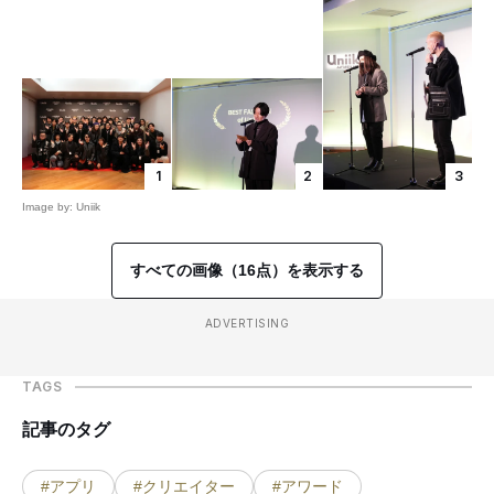
1
2
3
Image by: Uniik
すべての画像（16点）を表示する
ADVERTISING
TAGS
記事のタグ
#アプリ
#クリエイター
#アワード