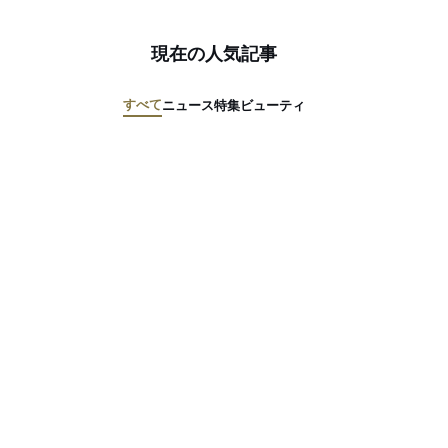
現在の人気記事
すべて
ニュース
特集
ビューティ