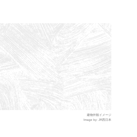
建物外観イメージ
Image by: JR西日本