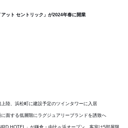
アット セントリック」が2024年春に開業
本初上陸、浜松町に建設予定のツインタワーに入居
通に面する低層階にラグジュアリーブランドを誘致へ
BIRD HOTEL」が鎌倉・由比ヶ浜オープン、客室は5部屋限