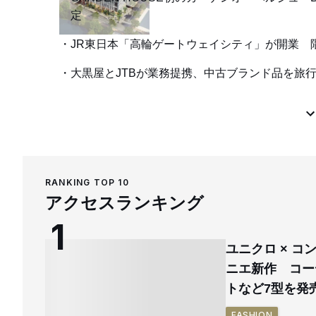
定
JR東日本「高輪ゲートウェイシティ」が開業 
大黒屋とJTBが業務提携、中古ブランド品を旅
RANKING TOP 10
アクセスランキング
ユニクロ × 
ニエ新作 コー
トなど7型を発
FASHION