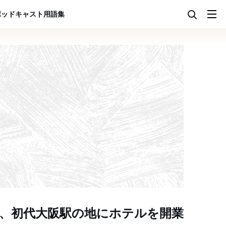
ポッドキャスト
用語集
ズ、初代大阪駅の地にホテルを開業