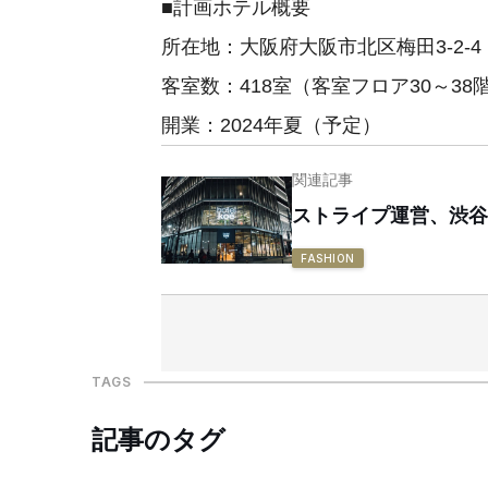
■計画ホテル概要
所在地：大阪府大阪市北区梅田3-2-4
客室数：418室（客室フロア30～38
開業：2024年夏（予定）
関連記事
ストライプ運営、渋谷
FASHION
TAGS
記事のタグ