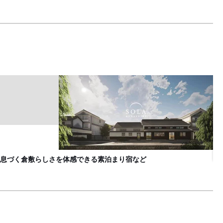
三
B
息づく倉敷らしさを体感できる素泊まり宿など