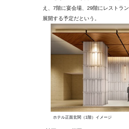
え、7階に宴会場、29階にレストラ
展開する予定だという。
ホテル正面玄関（1階）イメージ