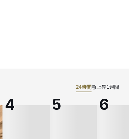
24時間
急上昇
1週間