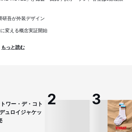
隈研吾が外装デザイン
行に変える概念実証開始
もっと読む
コントワー・デ・コト
デュロイジャケッ
売