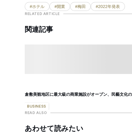
#ホテル
#開業
#梅田
#2022年発表
RELATED ARTICLE
関連記事
倉敷美観地区に最大級の商業施設がオープン、民藝文化の
BUSINESS
READ ALSO
あわせて読みたい