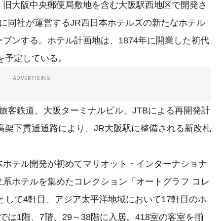
旧大阪中央郵便局敷地を含む大阪駅西地区で開発さ
に同社が運営するJR西日本ホテルズの新たなホテル
プンする。ホテル計画地は、1874年に開業した初代
夏を予定している。
ADVERTISING
旅客鉄道、大阪ターミナルビル、JTBによる再開発計
高架下貫通通路により、JR大阪駅に整備される新改札
ホテル開発が初めてマリオット・インターナショナ
立系ホテルを集めたコレクション「オートグラフ コレ
として4軒目、アジア太平洋地域において17軒目のホ
は1階、7階、29～38階に入居。418室の客室を揃