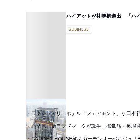
ハイアットが札幌初進出 「ハイ
BUSINESS
ラグジュアリーホテル「フェアモント」が日
心斎橋に新ランドマークが誕生、御堂筋・長堀
GARDEN HOUSE初のガーデンオーベルジュ「