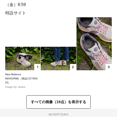
（金）8:59
特設サイト
1
2
3
New Balance
M2002RWL（税込1万7600
円）
Image by: atmos
すべての画像（19点）を表示する
ADVERTISING