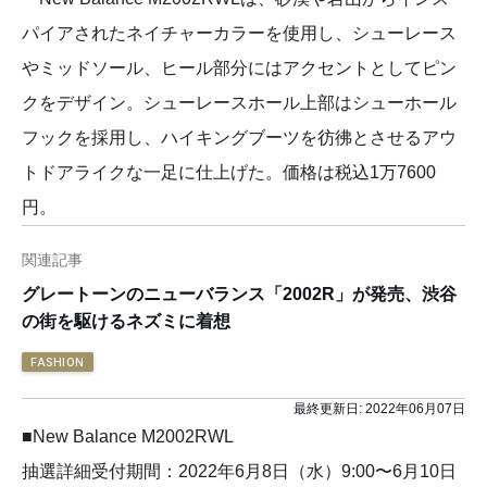
パイアされたネイチャーカラーを使用し、シューレース
やミッドソール、ヒール部分にはアクセントとしてピン
クをデザイン。シューレースホール上部はシューホール
フックを採用し、ハイキングブーツを彷彿とさせるアウ
トドアライクな一足に仕上げた。価格は税込1万7600
円。
関連記事
グレートーンのニューバランス「2002R」が発売、渋谷
の街を駆けるネズミに着想
FASHION
最終更新日:
2022年06月07日
■New Balance M2002RWL
抽選詳細受付期間：2022年6月8日（水）9:00〜6月10日