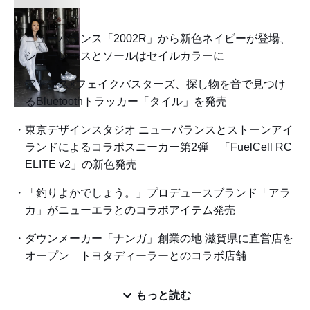
ニューバランス「2002R」から新色ネイビーが登場、
シューレースとソールはセイルカラーに
アトモス×フェイクバスターズ、探し物を音で見つけ
るBluetoothトラッカー「タイル」を発売
東京デザインスタジオ ニューバランスとストーンアイ
ランドによるコラボスニーカー第2弾 「FuelCell RC
ELITE v2」の新色発売
「釣りよかでしょう。」プロデュースブランド「アラ
カ」がニューエラとのコラボアイテム発売
ダウンメーカー「ナンガ」創業の地 滋賀県に直営店を
オープン トヨタディーラーとのコラボ店舗
もっと読む