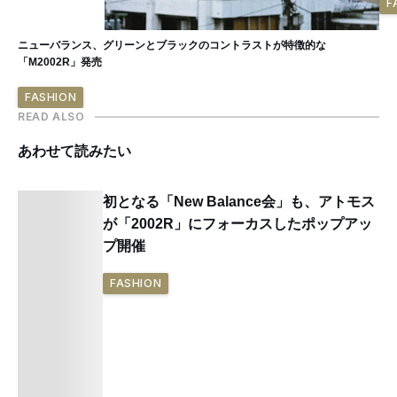
F
ニューバランス、グリーンとブラックのコントラストが特徴的な
「M2002R」発売
FASHION
READ ALSO
あわせて読みたい
初となる「New Balance会」も、アトモス
が「2002R」にフォーカスしたポップアッ
プ開催
FASHION