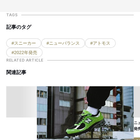
TAGS
記事のタグ
#スニーカー
#ニューバランス
#アトモス
#2022年発売
RELATED ARTICLE
関連記事
ニ
発