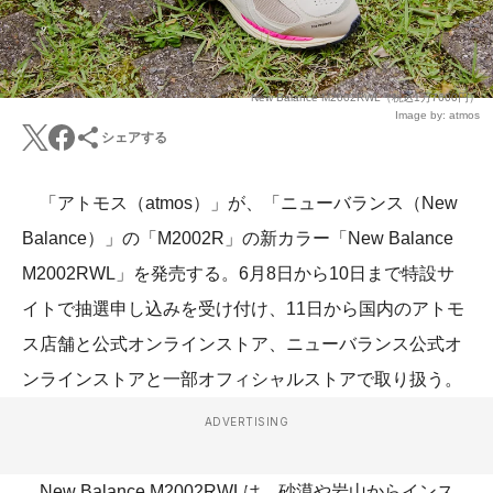
New Balance M2002RWL（税込1万7600円）
Image by: atmos
シェアする
「アトモス（atmos）」が、「ニューバランス（New
Balance）」の「M2002R」の新カラー「New Balance
M2002RWL」を発売する。6月8日から10日まで特設サ
イトで抽選申し込みを受け付け、11日から国内のアトモ
ス店舗と公式オンラインストア、ニューバランス公式オ
ンラインストアと一部オフィシャルストアで取り扱う。
ADVERTISING
New Balance M2002RWLは、砂漠や岩山からインス