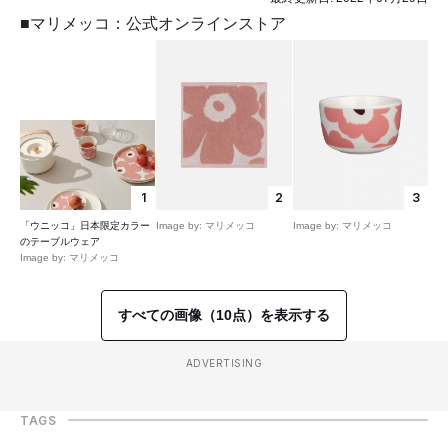
■マリメッコ：公式オンラインストア
1
2
3
「ウニッコ」日本限定カラー
Image by: マリメッコ
Image by: マリメッコ
のテーブルウェア
Image by: マリメッコ
すべての画像（10点）を表示する
ADVERTISING
TAGS