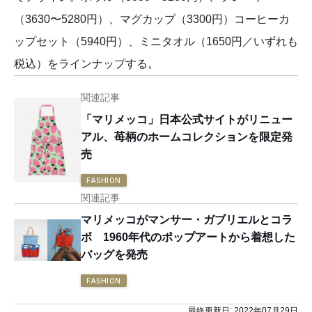
（3630〜5280円）、マグカップ（3300円）コーヒーカ
ップセット（5940円）、ミニタオル（1650円／いずれも
税込）をラインナップする。
関連記事
「マリメッコ」日本公式サイトがリニュー
アル、苺柄のホームコレクションを限定発
売
FASHION
関連記事
マリメッコがマンサー・ガブリエルとコラ
ボ 1960年代のポップアートから着想した
バッグを発売
FASHION
最終更新日:
2022年07月29日