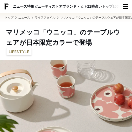
ADVERTISING
ニュース
特集
ビューティ
ストア
ブランド・ヒト
22時占い
トップ100
スナッ
トップ
ニュース
ライフスタイル
マリメッコ「ウニッコ」のテーブルウェアが日本限定
マリメッコ「ウニッコ」のテーブルウ
ェアが日本限定カラーで登場
LIFESTYLE