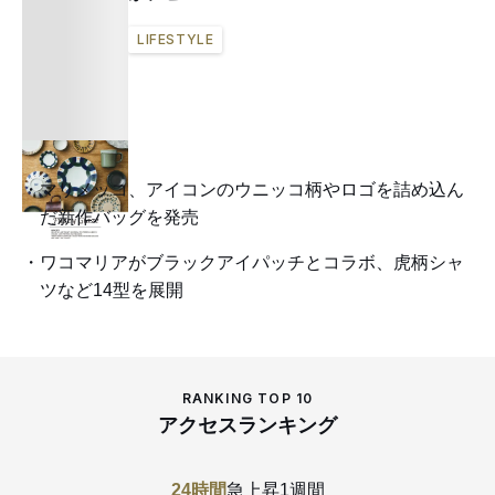
LIFESTYLE
マリメッコ、アイコンのウニッコ柄やロゴを詰め込ん
だ新作バッグを発売
ワコマリアがブラックアイパッチとコラボ、虎柄シャ
ツなど14型を展開
RANKING TOP 10
アクセスランキング
24時間
急上昇
1週間