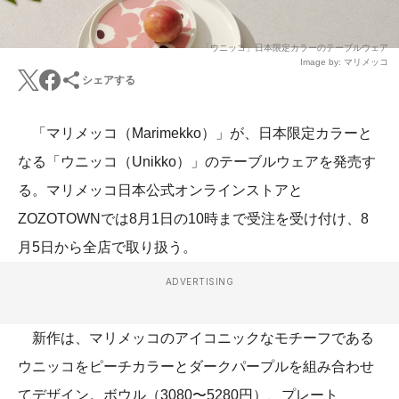
「ウニッコ」日本限定カラーのテーブルウェア
Image by: マリメッコ
シェアする
「マリメッコ（Marimekko）」が、日本限定カラーと
なる「ウニッコ（Unikko）」のテーブルウェアを発売す
る。マリメッコ日本公式オンラインストアと
ZOZOTOWNでは8月1日の10時まで受注を受け付け、8
月5日から全店で取り扱う。
ADVERTISING
新作は、マリメッコのアイコニックなモチーフである
ウニッコをピーチカラーとダークパープルを組み合わせ
てデザイン。ボウル（3080〜5280円）、プレート