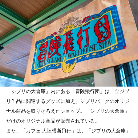
「ジブリの大倉庫」内にある「冒険飛行団」は、全ジブ
リ作品に関連するグッズに加え、ジブリパークのオリジ
ナル商品を取りそろえたショップ。「ジブリの大倉庫」
だけのオリジナル商品が販売されている。
また、「カフェ 大陸横断飛行」は、「ジブリの大倉庫」