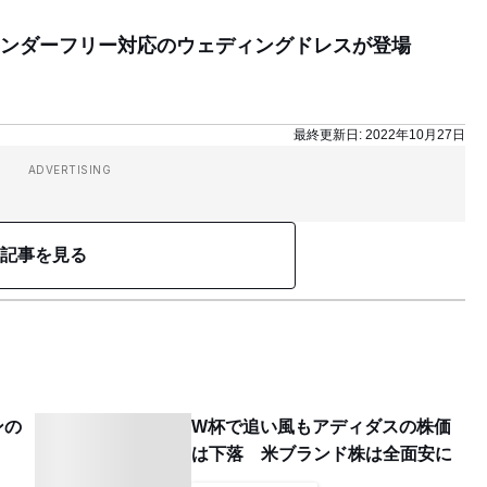
ンダーフリー対応のウェディングドレスが登場
最終更新日:
2022年10月27日
ADVERTISING
記事を見る
ンの
W杯で追い風もアディダスの株価
は下落 米ブランド株は全面安に