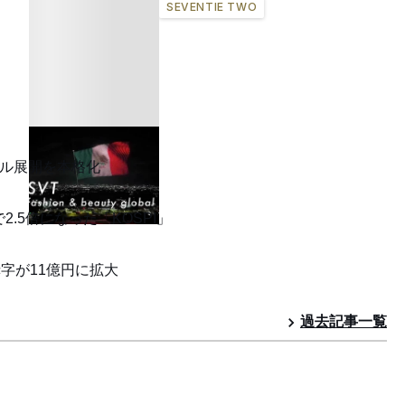
SEVENTIE TWO
バル展開を本格化
.5倍になった「KOSPI」
赤字が11億円に拡大
過去記事一覧