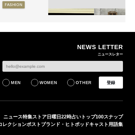
FASHION
NEWS LETTER
ゴールドウイン、26年
無印良品の古家具シ
ニュースレター
4〜6月期の営業利益
ーズ新作 インドの
82%減 ザ・ノース・
具を再生した一点物
フェイスで卸が苦戦
発売
BUSINESS
LIFESTYLE
MEN
WOMEN
OTHER
登録
ニュース
特集
ストア
日曜日22時占い
トップ100
スナップ
コレクション
ポスト
ブランド・ヒト
ポッドキャスト
用語集