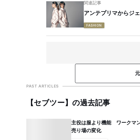
関連記事
アンテプリマからジェ
FASHION
元
PAST ARTICLES
【セブツー】の過去記事
主役は服より機能 ワークマ
売り場の変化