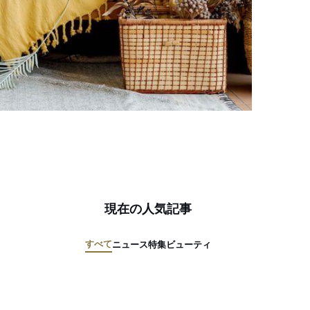
現在の人気記事
すべて
ニュース
特集
ビューティ