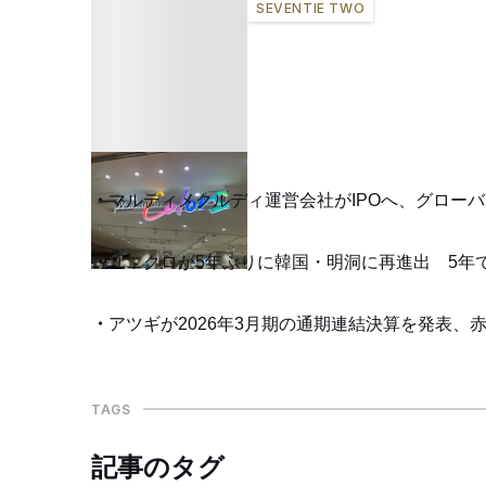
SEVENTIE TWO
マルディメクルディ運営会社がIPOへ、グロー
ユニクロが5年ぶりに韓国・明洞に再進出 5年で2
アツギが2026年3月期の通期連結決算を発表、
TAGS
記事のタグ