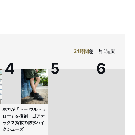
24時間
急上昇
1週間
ホカが「トー ウルトラ
ロー」を復刻 ゴアテ
ックス搭載の防水ハイ
クシューズ