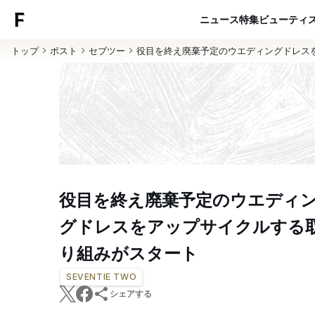
ニュース
特集
ビューティ
トップ
ポスト
セブツー
役目を終え廃棄予定のウエディングドレス
役目を終え廃棄予定のウエディ
グドレスをアップサイクルする
り組みがスタート
SEVENTIE TWO
シェアする