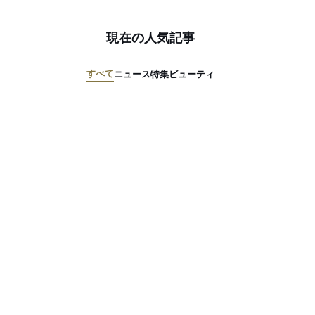
現在の人気記事
すべて
ニュース
特集
ビューティ