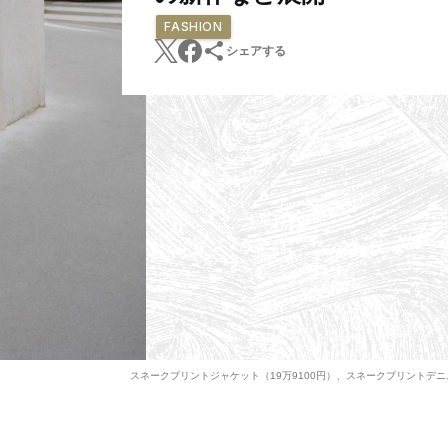
FASHION
シェアする
スネークプリントジャケット（19万9100円）、スネークプリントデニ