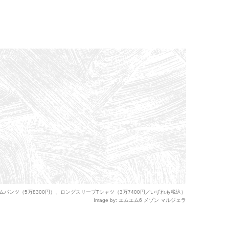
ムパンツ（5万8300円）、ロングスリーブTシャツ（3万7400円／いずれも税込）
Image by: エムエム6 メゾン マルジェラ