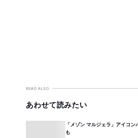
READ ALSO
あわせて読みたい
「メゾン マルジェラ」アイコン
も