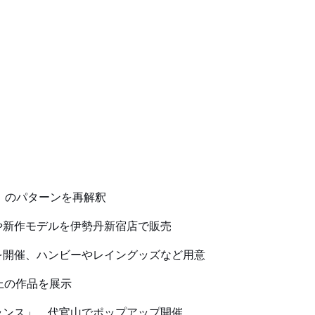
」のパターンを再解釈
や新作モデルを伊勢丹新宿店で販売
を開催、ハンビーやレイングッズなど用意
上の作品を展示
ランス」、代官山でポップアップ開催