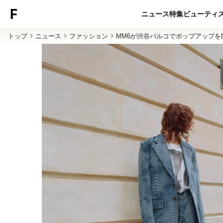
ニュース
特集
ビューティ
トップ
ニュース
ファッション
MM6が渋谷パルコでポップアップ