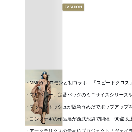
FASHION
MM6がサロモンと初コラボ 「スピードクロス
マルベリー、定番バッグのミニサイズシリーズ
マッキントッシュが阪急うめだでポップアップ
ヨシダナギの作品展が西武池袋で開催 90点以
アークテリクスの最高位プロジェクト「ヴェイ