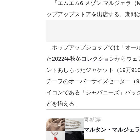
「エムエム6 メゾン マルジェラ（MM6 
ップアップストアを出店する。期間は1
ポップアップショップでは「オール
た
2022年秋冬コレクション
からウェ
ントあしらったジャケット（19万91
チーフのオーバーサイズセーター（9
イコンである「ジャパニーズ」バッ
どを揃える。
関連記事
マルタン・マルジェラ