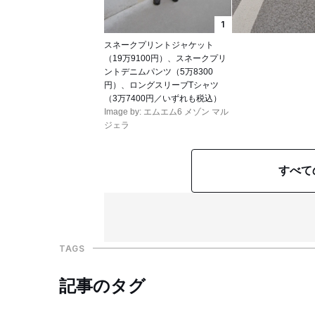
1
スネークプリントジャケット
（19万9100円）、スネークプリ
ントデニムパンツ（5万8300
円）、ロングスリーブTシャツ
（3万7400円／いずれも税込）
Image by: エムエム6 メゾン マル
ジェラ
すべて
TAGS
記事のタグ