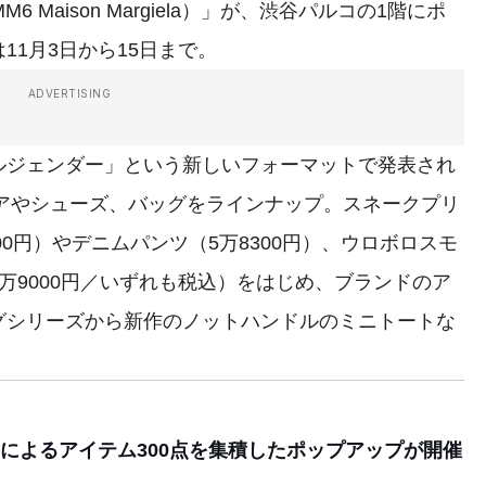
Maison Margiela）」が、渋谷パルコの1階にポ
1月3日から15日まで。
ADVERTISING
ジェンダー」という新しいフォーマットで発表され
アやシューズ、バッグをラインナップ。スネークプリ
00円）やデニムパンツ（5万8300円）、ウロボロスモ
万9000円／いずれも税込）をはじめ、ブランドのア
グシリーズから新作のノットハンドルのミニトートな
によるアイテム300点を集積したポップアップが開催