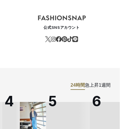
公式SNSアカウント
24時間
急上昇
1週間