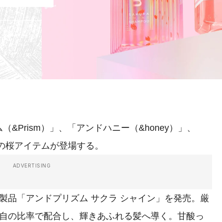
Prism）」、「アンドハニー（&honey）」、
限定の桜アイテムが登場する。
ADVERTISING
品「アンドプリズム サクラ シャイン」を発売。厳
独自の比率で配合し、輝きあふれる髪へ導く。甘酸っ