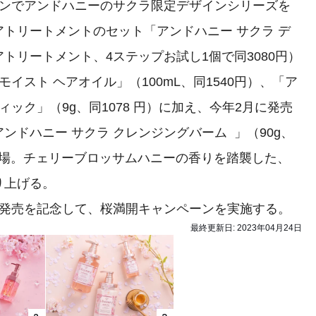
ンでアンドハニーのサクラ限定デザインシリーズを
トリートメントのセット「アンドハニー サクラ デ
トリートメント、4ステップお試し1個で同3080円）
イスト ヘアオイル」（100mL、同1540円）、「ア
ィック」（9g、同1078 円）に加え、今年2月に発売
ドハニー サクラ クレンジングバーム 」（90g、
で登場。チェリーブロッサムハニーの香りを踏襲した、
り上げる。
発売を記念して、桜満開キャンペーンを実施する。
最終更新日:
2023年04月24日