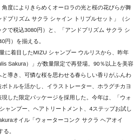
、角度によりきらめくオーロラの光と桜の花びらが舞
ドプリズム サクラ シャイン トリプルセット」（シ
で税込3080円）と、「アンドプリズム サクラ シ
540円）を揃える。
に着目したMIZU シャンプー ウルリスから、昨年
lis Sakura）」が数量限定で再登場。90％以上を美容
へと導き、可憐な桜を思わせる春らしい香りがふんわ
造ボトルを活かし、イラストレーター、ホラグチカヨ
表現した限定パッケージを採用した。今年は、「ウォ
（シャンプー、ヘアトリートメント、4ステップお試し
akuraオイル「ウォーターコンク サクラ ヘアオイ
場する。