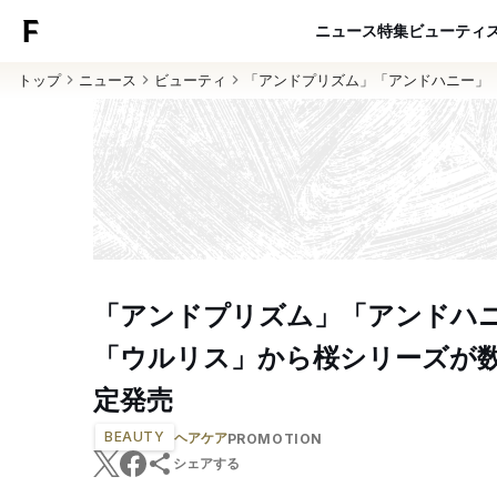
ニュース
特集
ビューティ
トップ
ニュース
ビューティ
「アンドプリズム」「アンドハニー」
「アンドプリズム」「アンドハ
「ウルリス」から桜シリーズが
定発売
BEAUTY
ヘアケア
PROMOTION
シェアする