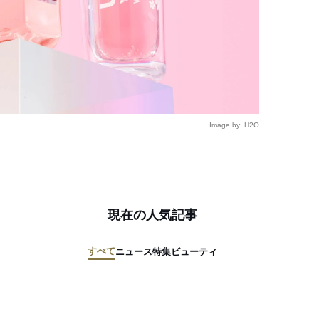
Image by: H2O
現在の人気記事
すべて
ニュース
特集
ビューティ