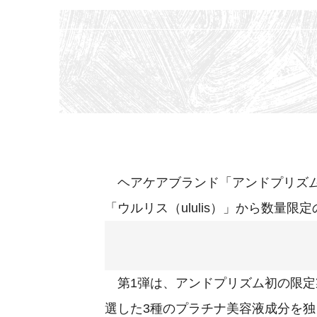
ヘアケアブランド「アンドプリズム（&
「ウルリス（ululis）」から数量
第1弾は、アンドプリズム初の限定製
選した3種のプラチナ美容液成分を