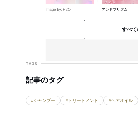
1
Image by: H2O
アンドプリズム
すべて
TAGS
記事のタグ
#シャンプー
#トリートメント
#ヘアオイル