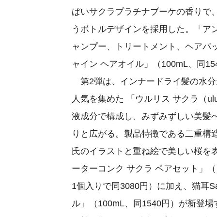
ぱいサクラプラチナブーケの香りで
うボトルデザインを採用した。「アン
ャンプー、トリートメント、ヘアパック
ャイン ヘアオイル」（100mL、同1
第2弾は、インナードライ髪の水分量
人気を集めた 「ウルリス サクラ（ulu
液成分で構成し、みずみずしい美髪
りと広がる。製品特徴である二重構
氏のイラストと重ね絵で美しい桜を
ーターコンク サクラ ペアセット」
1個入りで同3080円）に加え、猫耳S
ル」（100mL、同1540円）が新登