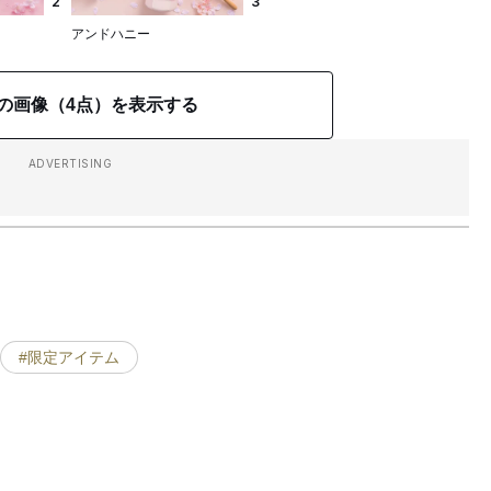
2
3
アンドハニー
の画像（4点）を表示する
ADVERTISING
#限定アイテム