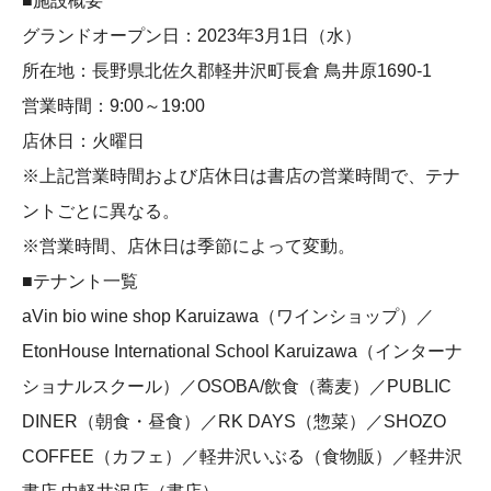
■施設概要
グランドオープン日：2023年3月1日（水）
所在地：長野県北佐久郡軽井沢町長倉 鳥井原1690-1
営業時間：9:00～19:00
店休日：火曜日
※上記営業時間および店休日は書店の営業時間で、テナ
ントごとに異なる。
※営業時間、店休日は季節によって変動。
■テナント一覧
aVin bio wine shop Karuizawa（ワインショップ）／
EtonHouse International School Karuizawa（インターナ
ショナルスクール）／OSOBA/飲食（蕎麦）／PUBLIC
DINER（朝食・昼食）／RK DAYS（惣菜）／SHOZO
COFFEE（カフェ）／軽井沢いぶる（食物販）／軽井沢