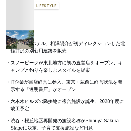
LIFESTYLE
ノット ア ホテル、相澤陽介が初ディレクションした北
軽井沢の別荘用建築を販売
スノーピークが東北地方に初の直営店をオープン、キ
ャンプと釣りを楽しむスタイルを提案
IT企業が書店経営に参入、東京・蔵前に経営状況を開
示する「透明書店」がオープン
六本木ヒルズの隣接地に複合施設が誕生、2028年度に
竣工予定
渋谷・桜丘地区再開発の施設名称がShibuya Sakura
Stageに決定、子育て支援施設など用意