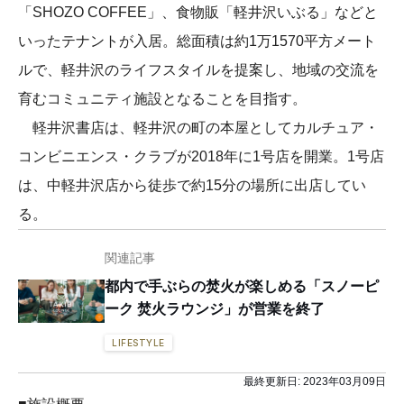
「SHOZO COFFEE」、食物販「軽井沢いぶる」などと
いったテナントが入居。総面積は約1万1570平方メート
ルで、軽井沢のライフスタイルを提案し、地域の交流を
育むコミュニティ施設となることを目指す。
軽井沢書店は、軽井沢の町の本屋としてカルチュア・
コンビニエンス・クラブが2018年に1号店を開業。1号店
は、中軽井沢店から徒歩で約15分の場所に出店してい
る。
関連記事
都内で手ぶらの焚火が楽しめる「スノーピ
ーク 焚火ラウンジ」が営業を終了
LIFESTYLE
最終更新日:
2023年03月09日