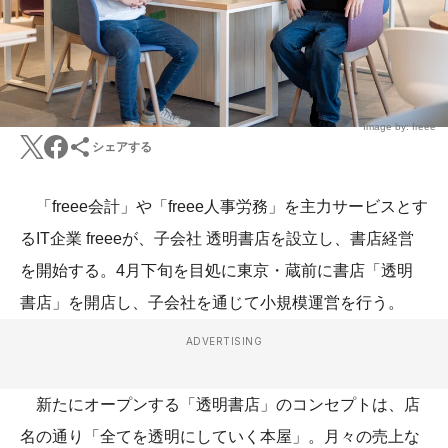
Image by: freee
シェアする
「freee会計」や「freee人事労務」を主力サービスとす
るIT企業 freeeが、子会社 透明書店を設立し、書店経営
を開始する。4月下旬を目処に東京・蔵前に書店「透明
書店」を開店し、子会社を通じて小規模運営を行う。
ADVERTISING
新たにオープンする「透明書店」のコンセプトは、店
名の通り「全てを透明にしていく本屋」。月々の売上な