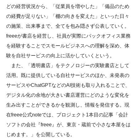
どの経営状況から、「従業員を増やした」「備品のため
の経費が足りない」「棚の向きを変えた」といった日々
の施策、出来事まで、全てを包み隠さず公表していく。
freeeが書店を経営し、社員が実際にバックオフィス業務
を経験することでスモールビジネスへの理解を深め、体
験を自社サービスの向上に活かしていくという。
また、「透明書店」をテクノロジーの実験書店として
活用。既に提供している自社サービスのほか、未発表の
サービスやChatGPTなどのAI技術も取り入れることで、
デジタル化の余地が大きい書店運営にどのような変化を
生み出すことができるかを観測し、情報を発信する。現
在freee公式noteでは、プロジェクト1本目の記事「会計
ソフトの会社『freee』が、東京・蔵前で小さな本屋をは
じめます。」を公開している。