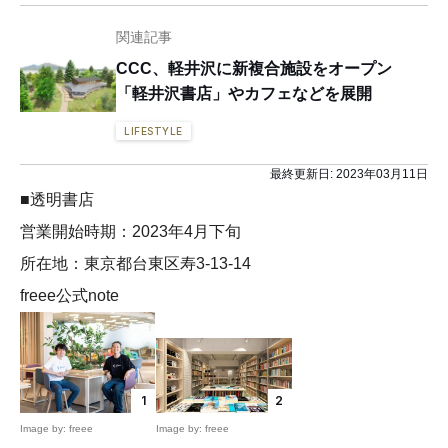
関連記事
CCC、軽井沢に新複合施設をオープン
「軽井沢書店」やカフェなどを展開
LIFESTYLE
最終更新日:
2023年03月11日
■透明書店
営業開始時期：2023年4月下旬
所在地：東京都台東区寿3-13-14
freee公式note
1
2
Image by: freee
Image by: freee