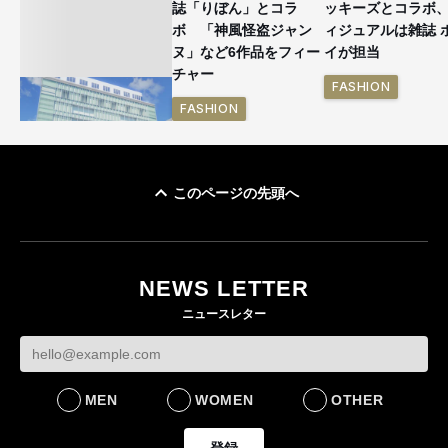
誌「りぼん」とコラ
ッキーズとコラボ
ボ 「神風怪盗ジャン
ィジュアルは雑誌 
ヌ」など6作品をフィー
イが担当
チャー
FASHION
FASHION
このページの先頭へ
「ユニクロ 京都」が11
月にオープン 国内5店
目のグローバル旗艦店
NEWS LETTER
FASHION
ニュースレター
MEN
WOMEN
OTHER