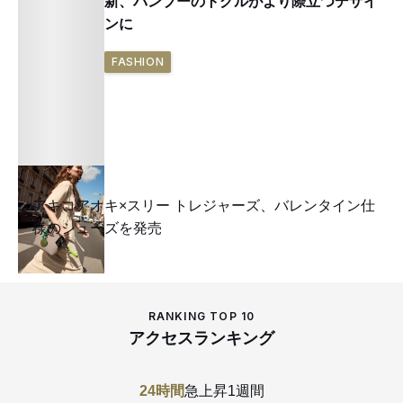
新、バンブーのトグルがより際立つデザイ
ンに
FASHION
アキコアオキ×スリー トレジャーズ、バレンタイン仕
様のシューズを発売
RANKING TOP 10
アクセスランキング
24時間
急上昇
1週間