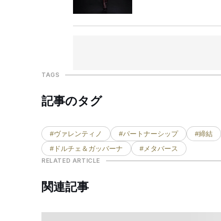
TAGS
記事のタグ
#ヴァレンティノ
#パートナーシップ
#締結
#ドルチェ＆ガッバーナ
#メタバース
RELATED ARTICLE
関連記事