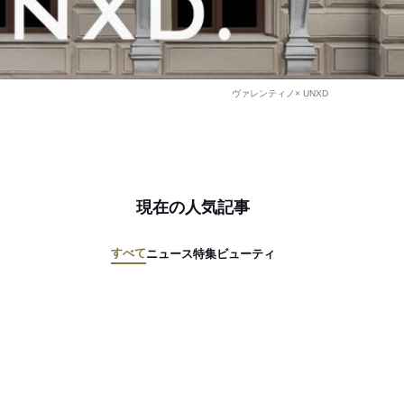
ヴァレンティノ× UNXD
現在の人気記事
すべて
ニュース
特集
ビューティ