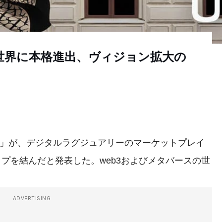
世界に本格進出、ヴィジョン拡大の
O）」が、デジタルラグジュアリーのマーケットプレイ
ップを結んだと発表した。web3およびメタバースの世
ADVERTISING