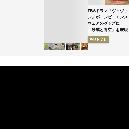
TBSドラマ「ヴィヴァ
ン」がコンビニエンス
ウェアのグッズに
「砂漠と青空」を表現
FASHION
イケアが「都市部で暮
らす若い世代」に向け
た新作を発売 全13型
をラインナップ
LIFESTYLE