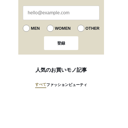
MEN
WOMEN
OTHER
登録
人気のお買いモノ記事
すべて
ファッション
ビューティ