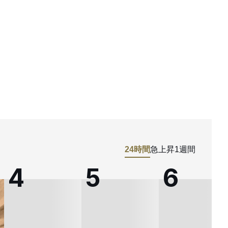
24時間
急上昇
1週間