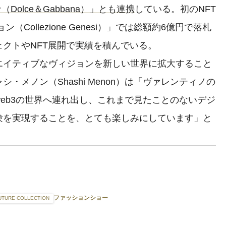
olce＆Gabbana）」とも連携
している。初のNFT
Collezione Genesi）」では総額約6億円で落札
クトやNFT展開で実績を積んでいる。
イティブなヴィジョンを新しい世界に拡大すること
・メノン（Shashi Menon）は「ヴァレンティノの
eb3の世界へ連れ出し、これまで見たことのないデジ
゙体験を実現することを、とても楽しみにしています」と
ファッションショー
UTURE COLLECTION