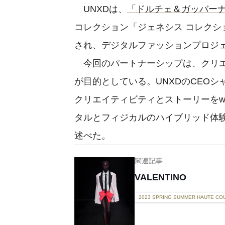
UNXDは、
「ドルチェ＆ガッバーナ（D
コレクション「ジェネシス コレクション（
され、デジタルファッションプロジェ
今回のパートナーシップは、クリエ
が目的としている。UNXDのCEOシャシ
クリエイティビティとストーリーをw
タルとフィジカルのハイブリット
述べた。
関連記事
VALENTINO
2023 SPRING SUMMER HAUTE CO