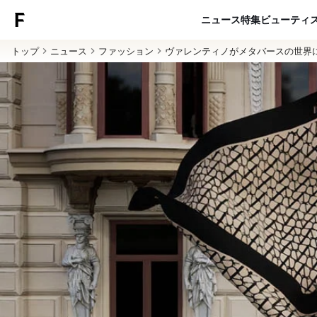
ニュース
特集
ビューティ
トップ
ニュース
ファッション
ヴァレンティノがメタバースの世界