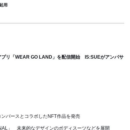
起用
「WEAR GO LAND」を配信開始 IS:SUEがアンバサ
コンバースとコラボしたNFT作品を発売
NAL」 未来的なデザインのボディスーツなどを展開