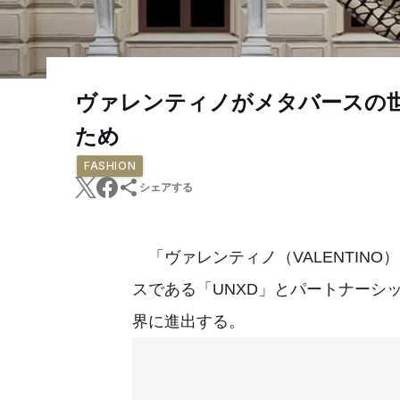
ヴァレンティノがメタバースの
ため
FASHION
シェアする
「ヴァレンティノ（VALENTIN
スである「UNXD」とパートナーシ
界に進出する。