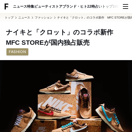
ADVERTISING
ニュース
特集
ビューティ
ストア
ブランド・ヒト
22時占い
トップ100
スナッ
トップ
ニュース
ファッション
ナイキと「クロット」のコラボ新作 MFC STOREが国
ナイキと「クロット」のコラボ新作
MFC STOREが国内独占販売
FASHION