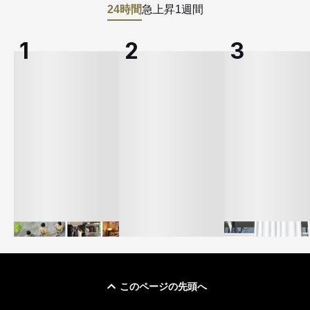
24時間
急上昇
1週間
このページの先頭へ