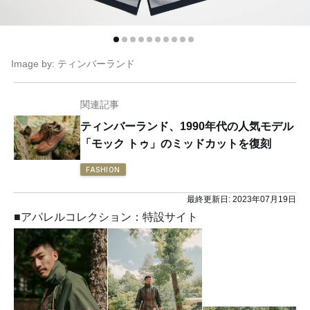
Image by: ティンバーランド
関連記事
ティンバーランド、1990年代の人気モデル
「モック トゥ」のミッドカットを復刻
FASHION
最終更新日:
2023年07月19日
■アパレルコレクション：特設サイト