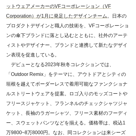
ットウェアメーカーのVFコーポレーション（VF
Corporation）が1月に発足したデザインチーム
。日本の
プロダクトデザインと職人の技術を、VFコーポレーショ
ンの傘下ブランドに落とし込むとともに、社外のアーテ
ィストやデザイナー、ブランドと連携して新たなデザイ
ン表現を促進している。
デビューとなる2023年秋冬コレクションでは、
「Outdoor Remix」をテーマに、アウトドアとシティの
垣根を越えてボーダーレスで着用可能なファンクショナ
ルストリートウェアを提案。ロゴ入りのモッズコートや
フリースジャケット、フランネルのチェックシャツジャ
ケット、長袖のラガーシャツ、フリース素材のフーディ
ー、スウェットパンツなどを揃える。価格帯は、税込1
万9800~8万8000円。なお、同コレクションは来シーズ