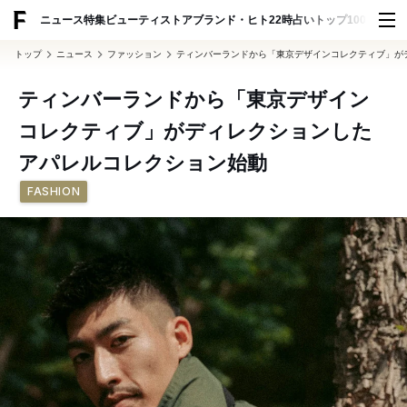
ADVERTISING
ニュース
特集
ビューティ
ストア
ブランド・ヒト
22時占い
トップ100
スナッ
トップ
ニュース
ファッション
ティンバーランドから「東京デザインコレクティブ」が
ティンバーランドから「東京デザイン
コレクティブ」がディレクションした
アパレルコレクション始動
FASHION