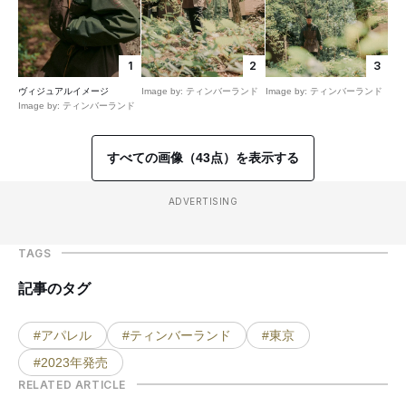
1
2
3
ヴィジュアルイメージ
Image by: ティンバーランド
Image by: ティンバーランド
Image by: ティンバーランド
すべての画像（43点）を表示する
ADVERTISING
TAGS
記事のタグ
#アパレル
#ティンバーランド
#東京
#2023年発売
RELATED ARTICLE