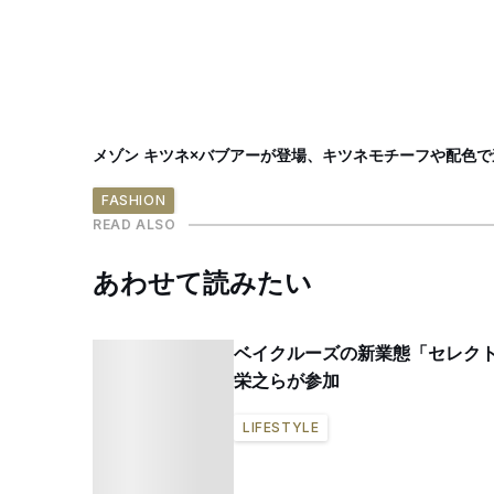
メゾン キツネ×バブアーが登場、キツネモチーフや配色
FASHION
READ ALSO
あわせて読みたい
ベイクルーズの新業態「セレクト
栄之らが参加
LIFESTYLE