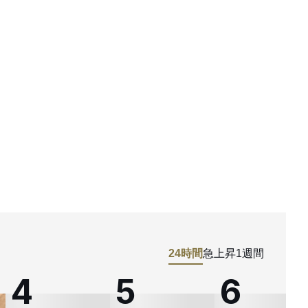
24時間
急上昇
1週間