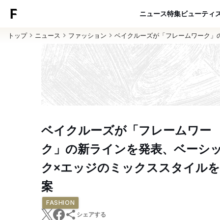
ニュース
特集
ビューティ
トップ
ニュース
ファッション
ベイクルーズが「フレームワーク」
ベイクルーズが「フレームワー
ク」の新ラインを発表、ベーシ
ク×エッジのミックススタイルを
案
FASHION
シェアする