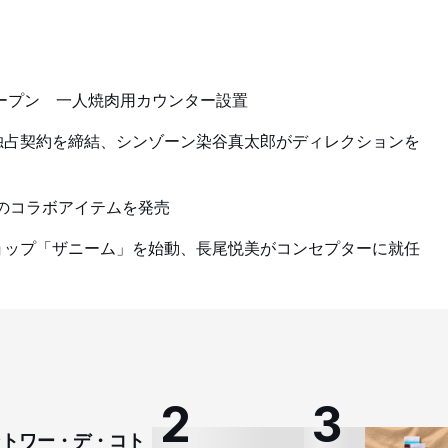
オープン 一人焼肉用カウンター設置
独占契約を締結、シンゾーン染谷真太郎がディレクションを
とのコラボアイテムを発売
ョップ「ザニーム」を始動、長尾悦美がコンセプターに就任
コントワー・デ・コト