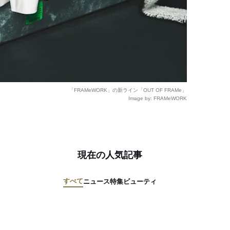
「FRAMeWORK」の新ライン「OUT OF FRAMe」
Image by: FRAMeWORK
現在の人気記事
すべて
ニュース
特集
ビューティ