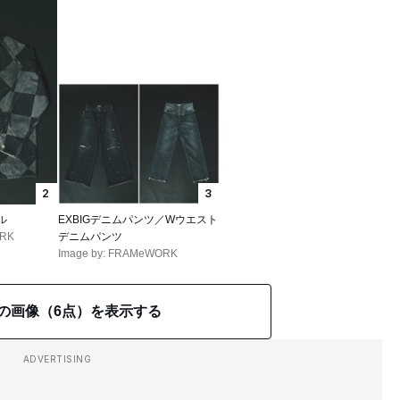
2
3
ル
EXBIGデニムパンツ／Wウエスト
ORK
デニムパンツ
Image by: FRAMeWORK
の画像（6点）を表示する
ADVERTISING