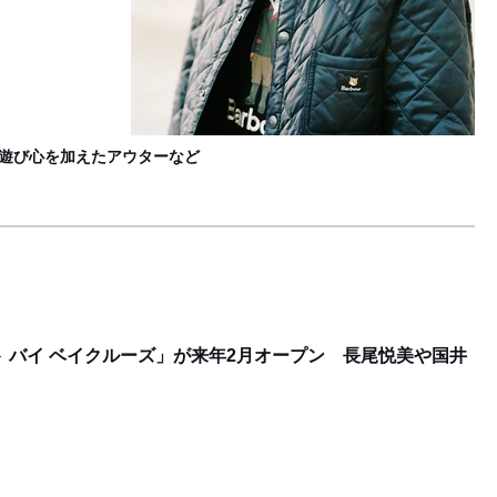
で遊び心を加えたアウターなど
 バイ ベイクルーズ」が来年2月オープン 長尾悦美や国井