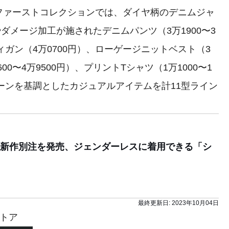
ファーストコレクションでは、ダイヤ柄のデニムジャ
やダメージ加工が施されたデニムパンツ（3万1900〜3
ィガン（4万0700円）、ローゲージニットベスト（3
00〜4万9500円）、プリントTシャツ（1万1000〜1
トーンを基調としたカジュアルアイテムを計11型ライン
新作別注を発売、ジェンダーレスに着用できる「シ
最終更新日:
2023年10月04日
トア