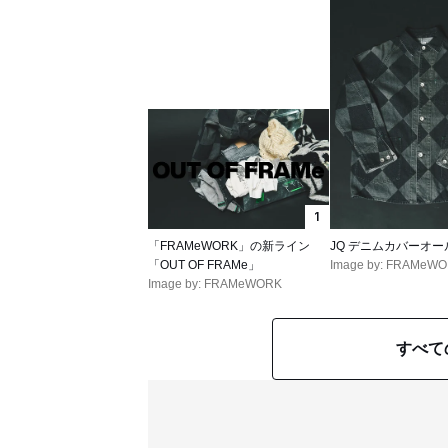
1
「FRAMeWORK」の新ライン
JQ デニムカバーオー
「OUT OF FRAMe」
Image by: FRAMeW
Image by: FRAMeWORK
すべて