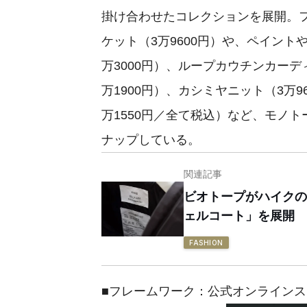
掛け合わせたコレクションを展開。
ケット（3万9600円）や、ペイント
万3000円）、ループカウチンカーデ
万1900円）、カシミヤニット（3万96
万1550円／全て税込）など、モノ
ナップしている。
関連記事
ビオトープがハイクの
ェルコート」を展開
FASHION
■フレームワーク：公式オンラインス