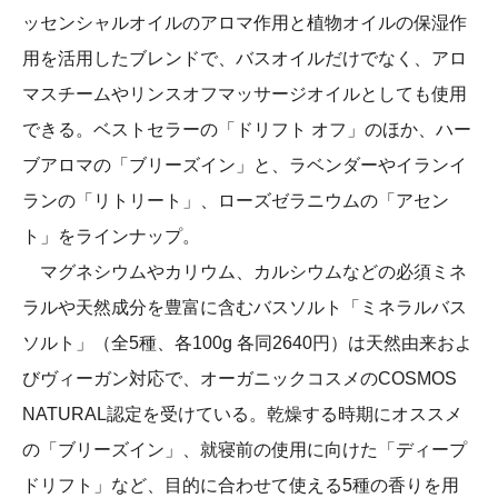
ッセンシャルオイルのアロマ作用と植物オイルの保湿作
用を活用したブレンドで、バスオイルだけでなく、アロ
マスチームやリンスオフマッサージオイルとしても使用
できる。ベストセラーの「ドリフト オフ」のほか、ハー
ブアロマの「ブリーズイン」と、ラベンダーやイランイ
ランの「リトリート」、ローズゼラニウムの「アセン
ト」をラインナップ。
マグネシウムやカリウム、カルシウムなどの必須ミネ
ラルや天然成分を豊富に含むバスソルト「ミネラルバス
ソルト」（全5種、各100g 各同2640円）は天然由来およ
びヴィーガン対応で、オーガニックコスメのCOSMOS
NATURAL認定を受けている。乾燥する時期にオススメ
の「ブリーズイン」、就寝前の使用に向けた「ディープ
ドリフト」など、目的に合わせて使える5種の香りを用