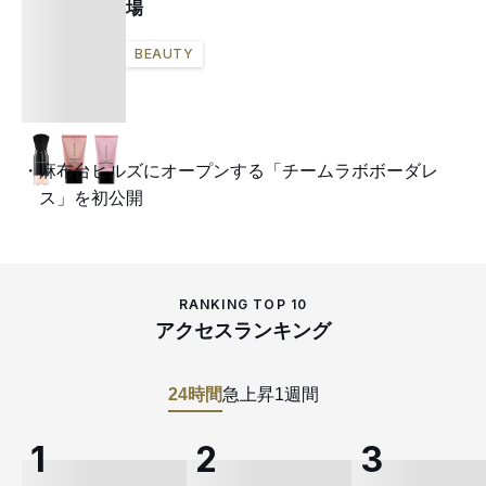
場
BEAUTY
麻布台ヒルズにオープンする「チームラボボーダレ
ス」を初公開
RANKING TOP 10
アクセスランキング
24時間
急上昇
1週間