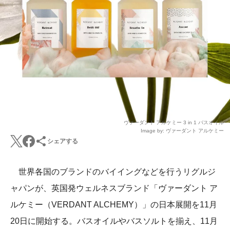
ヴァーダント アルケミー 3 in 1 バスオイル
Image by: ヴァーダント アルケミー
シェアする
世界各国のブランドのバイイングなどを行うリグルジ
ャパンが、英国発ウェルネスブランド「ヴァーダント ア
ルケミー（VERDANT ALCHEMY）」の日本展開を11月
20日に開始する。バスオイルやバスソルトを揃え、11月