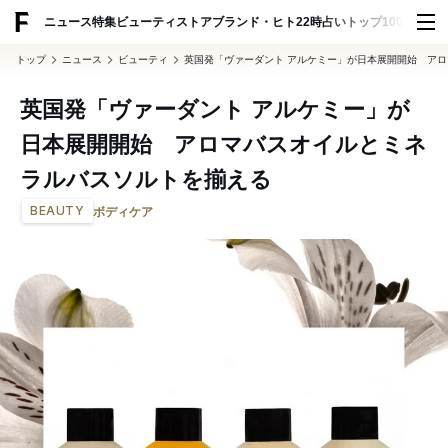
ADVERTISING
ニュース
特集
ビューティ
ストア
ブランド・ヒト
22時占い
トップ100
スナッ
トップ
ニュース
ビューティ
英国発「ヴァーダント アルケミー」が日本展開開始 ア
英国発「ヴァーダント アルケミー」が
日本展開開始 アロマバスオイルとミネ
ラルバスソルトを揃える
BEAUTY
ボディケア