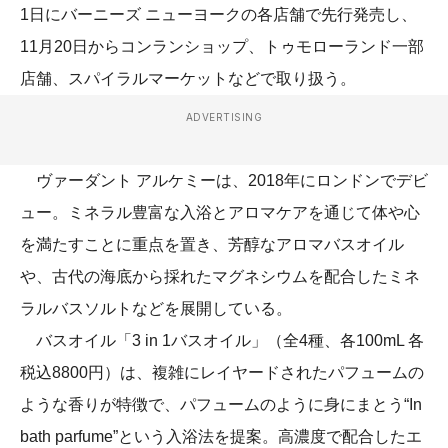
1日にバーニーズ ニューヨークの各店舗で先行発売し、
11月20日からコンランショップ、トゥモローランド一部
店舗、スパイラルマーケットなどで取り扱う。
ADVERTISING
ヴァーダント アルケミーは、2018年にロンドンでデビ
ュー。ミネラル豊富な入浴とアロマケアを通じて体や心
を満たすことに重点を置き、芳醇なアロマバスオイル
や、古代の海底から採れたマグネシウムを配合したミネ
ラルバスソルトなどを展開している。
バスオイル「3 in 1バスオイル」（全4種、各100mL 各
税込8800円）は、複雑にレイヤードされたパフュームの
ような香りが特徴で、パフュームのように身にまとう“In
bath parfume”という入浴法を提案。高濃度で配合したエ