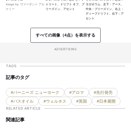
Image by: ヴァーダント アル
トリート、ドリフト オフ、ブ
ヨガオウム、左下：アース、
ケミー
リーズイン、アセント
中央：ブリーズイン、右上：
ディープドリフト、右下：ア
セント
すべての画像（4点）を表示する
ADVERTISING
TAGS
記事のタグ
#バーニーズ ニューヨーク
#アロマ
#先行発売
#バスオイル
#ウェルネス
#英国
#日本展開
RELATED ARTICLE
関連記事