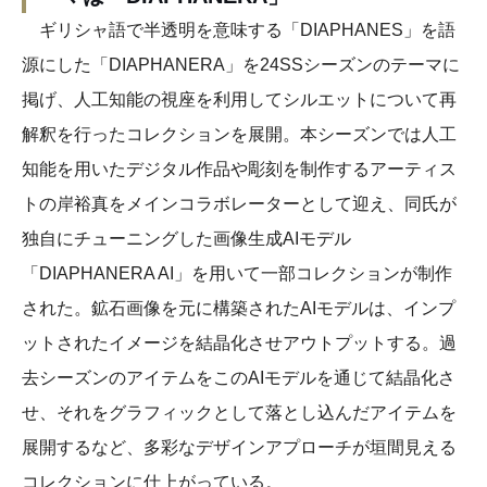
ギリシャ語で半透明を意味する「DIAPHANES」を語
源にした「DIAPHANERA」を24SSシーズンのテーマに
掲げ、人工知能の視座を利用してシルエットについて再
解釈を行ったコレクションを展開。本シーズンでは人工
知能を用いたデジタル作品や彫刻を制作するアーティス
トの岸裕真をメインコラボレーターとして迎え、同氏が
独自にチューニングした画像生成AIモデル
「DIAPHANERA AI」を用いて一部コレクションが制作
された。鉱石画像を元に構築されたAIモデルは、インプ
ットされたイメージを結晶化させアウトプットする。過
去シーズンのアイテムをこのAIモデルを通じて結晶化さ
せ、それをグラフィックとして落とし込んだアイテムを
展開するなど、多彩なデザインアプローチが垣間見える
コレクションに仕上がっている。