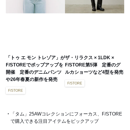
「トゥ エ モン トレゾア」が
ザ・リラクス × 1LDK ×
F/STOREでポップアップを
F/STORE第5弾 定番のグ
開催 定番のデニムパンツ
ルカショーツなど4型を発売
や26年春夏の新作を発売
F/STORE
F/STORE
「タム」25AWコレクションにフォーカス、F/STORE
で購入できる注目アイテムをピックアップ