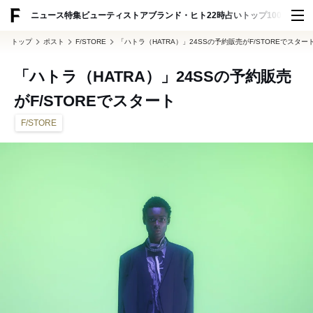
ADVERTISING
ニュース
特集
ビューティ
ストア
ブランド・ヒト
22時占い
トップ100
スナッ
トップ
ポスト
F/STORE
「ハトラ（HATRA）」24SSの予約販売がF/STOREでスター
「ハトラ（HATRA）」24SSの予約販売
がF/STOREでスタート
F/STORE