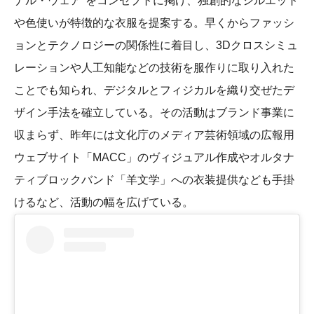
ナル・ウェア"をコンセプトに掲げ、独創的なシルエット
や色使いが特徴的な衣服を提案する。早くからファッシ
ョンとテクノロジーの関係性に着目し、3Dクロスシミュ
レーションや人工知能などの技術を服作りに取り入れた
ことでも知られ、デジタルとフィジカルを織り交ぜたデ
ザイン手法を確立している。その活動はブランド事業に
収まらず、昨年には文化庁のメディア芸術領域の広報用
ウェブサイト「MACC」のヴィジュアル作成やオルタナ
ティブロックバンド「羊文学」への衣装提供なども手掛
けるなど、活動の幅を広げている。