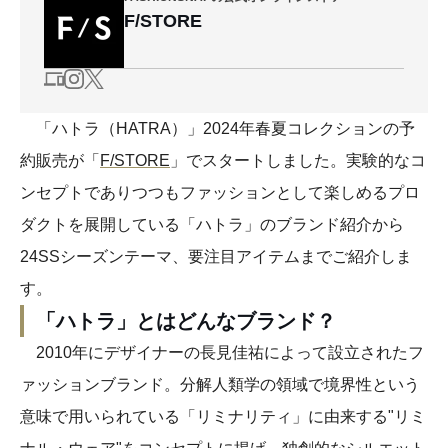
F/STORE
「ハトラ（HATRA）」2024年春夏コレクションの予
約販売が「
F/STORE
」でスタートしました。実験的なコ
ンセプトでありつつもファッションとして楽しめるプロ
ダクトを展開している「ハトラ」のブランド紹介から
24SSシーズンテーマ、要注目アイテムまでご紹介しま
す。
「ハトラ」とはどんなブランド？
2010年にデザイナーの長見佳祐によって設立されたフ
ァッションブランド。分解人類学の領域で境界性という
意味で用いられている「リミナリティ」に由来する"リミ