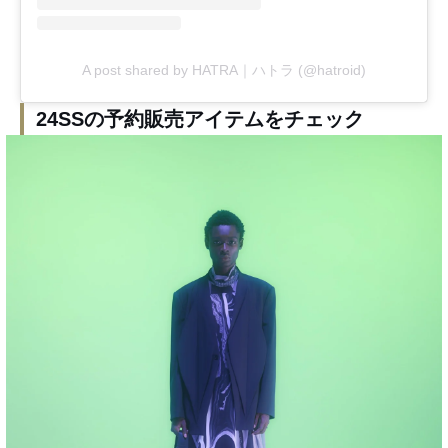
A post shared by HATRA｜ハトラ (@hatroid)
24SSの予約販売アイテムをチェック