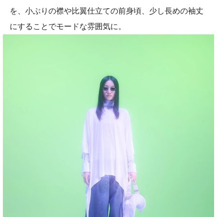
を、小ぶりの襟や比翼仕立ての前身頃、少し長めの袖丈
にすることでモードな雰囲気に。