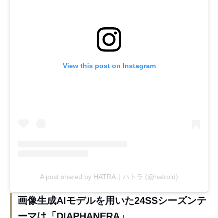
View this post on Instagram
A post shared by HATRA｜ハトラ (@hatroid)
画像生成AIモデルを用いた24SSシーズンテ
ーマは「DIAPHANERA」