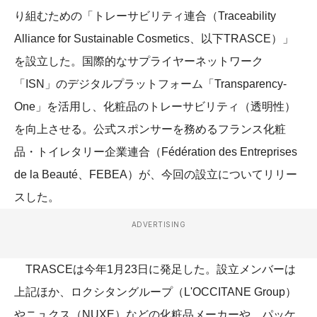
り組むための「トレーサビリティ連合（Traceability
Alliance for Sustainable Cosmetics、以下TRASCE）」
を設立した。国際的なサプライヤーネットワーク
「ISN」のデジタルプラットフォーム「Transparency-
One」を活用し、化粧品のトレーサビリティ（透明性）
を向上させる。公式スポンサーを務めるフランス化粧
品・トイレタリー企業連合（Fédération des Entreprises
de la Beauté、FEBEA）が、今回の設立についてリリー
スした。
ADVERTISING
TRASCEは今年1月23日に発足した。設立メンバーは
上記ほか、ロクシタングループ（L'OCCITANE Group）
やニュクス（NUXE）などの化粧品メーカーや、パッケ