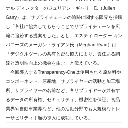
ナル ディレクターのジュリアン・ギャリー氏（Julien
Garry）は、サプライチェーンの追跡に関する限界を指摘
し「各社に協力してもらうことでサプライチェーンを広
範に追跡する提案をした」とし、エスティ ローダー カン
パニーズのメーガン・ライアン氏（Meghan Ryan）は
「デジタルツールの共有と密な協力により、責任ある調
達と透明性向上の機会を生む」と伝えている。
今回導入するTransparency-Oneは使用される原材料や
コンポーネント、原産地、サプライヤーの活動と加工場
所、サプライヤーの名前など、各サプライヤーが共有す
るデータの所有権、セキュリティ、機密性を保証。食品
業界や自動車業界など、他の活動分野でも大規模なトレ
ーサビリティ手順の導入に成功している。