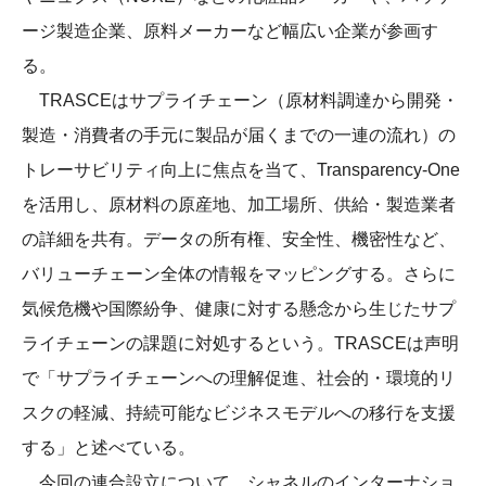
ージ製造企業、原料メーカーなど幅広い企業が参画す
る。
TRASCEはサプライチェーン（原材料調達から開発・
製造・消費者の手元に製品が届くまでの一連の流れ）の
トレーサビリティ向上に焦点を当て、Transparency-One
を活用し、原材料の原産地、加工場所、供給・製造業者
の詳細を共有。データの所有権、安全性、機密性など、
バリューチェーン全体の情報をマッピングする。さらに
気候危機や国際紛争、健康に対する懸念から生じたサプ
ライチェーンの課題に対処するという。TRASCEは声明
で「サプライチェーンへの理解促進、社会的・環境的リ
スクの軽減、持続可能なビジネスモデルへの移行を支援
する」と述べている。
今回の連合設立について、シャネルのインターナショ