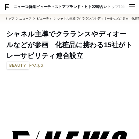
ADVERTISING
ニュース
特集
ビューティ
ストア
ブランド・ヒト
22時占い
トップ100
スナッ
トップ
ニュース
ビューティ
シャネル主導でクラランスやディオールなどが参画 化粧
シャネル主導でクラランスやディオー
ルなどが参画 化粧品に携わる15社がト
レーサビリティ連合設立
BEAUTY
ビジネス