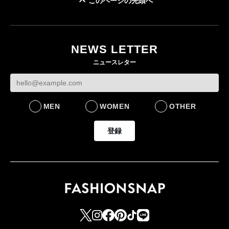
このページの先頭へ
「ユニクロ 京都」が11
月にオープン 国内5店
目のグローバル旗艦店
NEWS LETTER
FASHION
ニュースレター
MEN
WOMEN
OTHER
登録