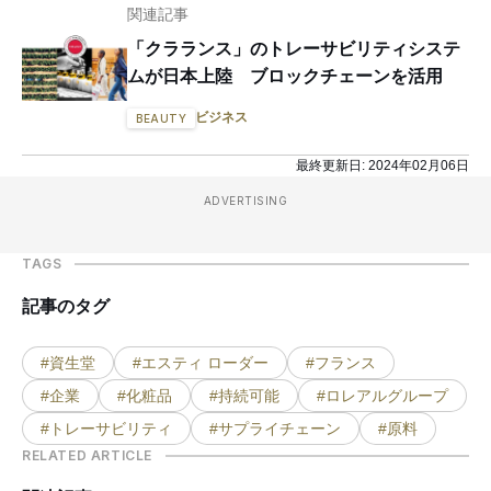
関連記事
「クラランス」のトレーサビリティシステ
ムが日本上陸 ブロックチェーンを活用
ビジネス
BEAUTY
最終更新日:
2024年02月06日
ADVERTISING
TAGS
記事のタグ
#資生堂
#エスティ ローダー
#フランス
#企業
#化粧品
#持続可能
#ロレアルグループ
#トレーサビリティ
#サプライチェーン
#原料
RELATED ARTICLE