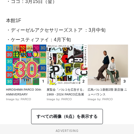
・ココ：3月15日（金）
本館1F
・ディーゼルアクセサリーズストア ：3月中旬
・ケースティファイ：4月下旬
1
2
3
HIROSHIMA PARCO 30th
展覧会「パルコを広告する」
広島パルコ新館2階 新店舗 ニ
ANNIVERSARY
1969 - 2024 PARCO広告展
ューバランス
Image by: PARCO
Image by: PARCO
Image by: PARCO
すべての画像（6点）を表示する
ADVERTISING