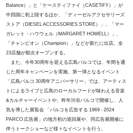
Balance）」と「ケースティファイ（CASETiFY）」が
中四国に初上陸するほか、「ディーゼルアクセサリーズ
ストア（DIESEL ACCESSORIES STORE）」、「マー
ガレット・ハウウェル（MARGARET HOWELL）」、
「チャンピオン（Champion）」などが新たに出店。全
23店舗が順次オープンする。
また、今年30周年を迎える広島パルコでは、年間を通
じた周年キャンペーンを実施。第一弾となるイベント
「広島パルコ 30周年アニバーサリー」では、アーティス
トによるライブと広島のローカルフードが味わえる音楽
&カルチャーイベントや、昨年渋谷パルコで開催し、人
気を博した展覧会 「パルコを広告する 1969 - 2024
PARCO 広告展」の地方初の巡回展や、同広告展開催に
伴うトークショーなど様々なイベントを行う。