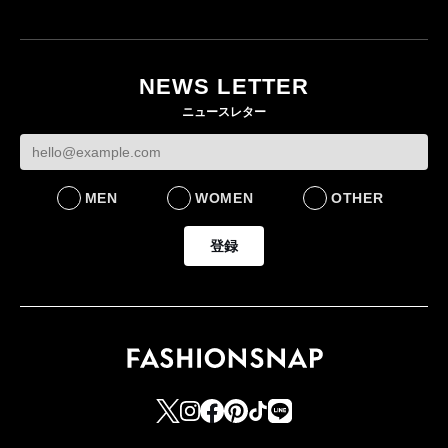
「ユニクロ 京都」が11
月にオープン 国内5店
目のグローバル旗艦店
NEWS LETTER
FASHION
ニュースレター
MEN
WOMEN
OTHER
登録