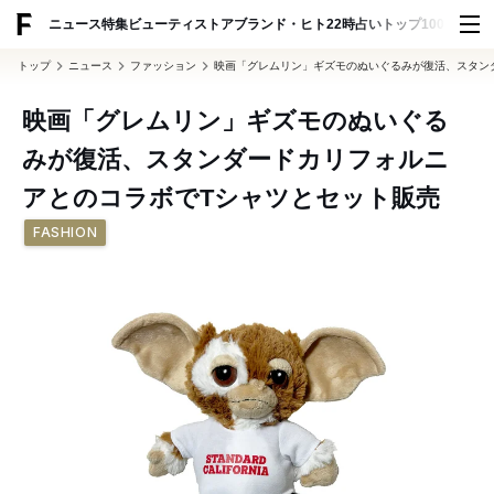
ADVERTISING
ニュース
特集
ビューティ
ストア
ブランド・ヒト
22時占い
トップ100
スナッ
トップ
ニュース
ファッション
映画「グレムリン」ギズモのぬいぐるみが復活、スタン
映画「グレムリン」ギズモのぬいぐる
みが復活、スタンダードカリフォルニ
アとのコラボでTシャツとセット販売
FASHION