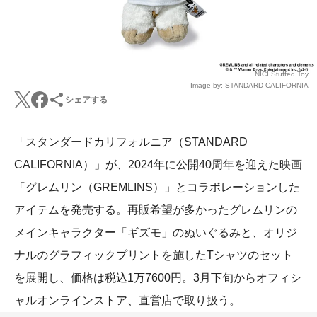
NICI Stuffed Toy
Image by: STANDARD CALIFORNIA
シェアする
「スタンダードカリフォルニア（STANDARD
CALIFORNIA）」が、2024年に公開40周年を迎えた映画
「グレムリン（GREMLINS）」とコラボレーションした
アイテムを発売する。再販希望が多かったグレムリンの
メインキャラクター「ギズモ」のぬいぐるみと、オリジ
ナルのグラフィックプリントを施したTシャツのセット
を展開し、価格は税込1万7600円。3月下旬からオフィシ
ャルオンラインストア、直営店で取り扱う。