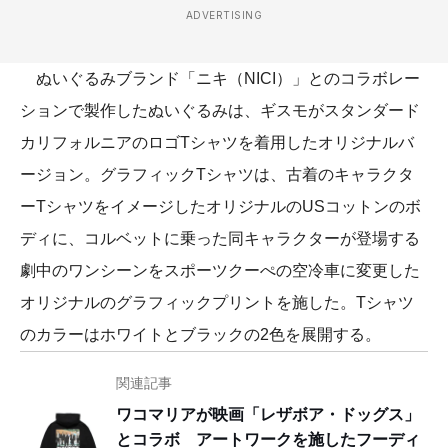
ADVERTISING
ぬいぐるみブランド「ニキ（NICI）」とのコラボレー
ションで製作したぬいぐるみは、ギスモがスタンダード
カリフォルニアのロゴTシャツを着用したオリジナルバ
ージョン。グラフィックTシャツは、古着のキャラクタ
ーTシャツをイメージしたオリジナルのUSコットンのボ
ディに、コルベットに乗った同キャラクターが登場する
劇中のワンシーンをスポーツクーぺの空冷車に変更した
オリジナルのグラフィックプリントを施した。Tシャツ
のカラーはホワイトとブラックの2色を展開する。
関連記事
ワコマリアが映画「レザボア・ドッグス」
とコラボ アートワークを施したフーディ