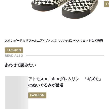
F
スタンダードカリフォルニア×ヴァンズ、スリッポンやスウェットなど発売
FASHION
READ ALSO
あわせて読みたい
アトモス × ニキ × グレムリン 「ギズモ」
のぬいぐるみが登場
FASHION