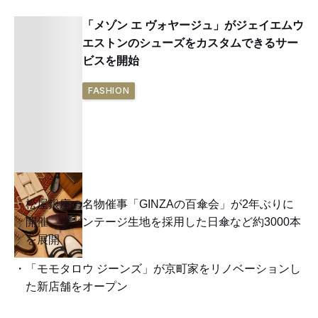
「メゾン エ ヴォヤージュ」がジェイエムウ
エストンのシューズをカスタムできるサー
ビスを開始
FASHION
松屋銀座の名物催事「GINZAの百傘会」が2年ぶりに
開催、ヴィンテージ生地を採用した日傘など約3000本
を展開
「モモタロウ ジーンズ」が京町家をリノベーションし
た新店舗をオープン