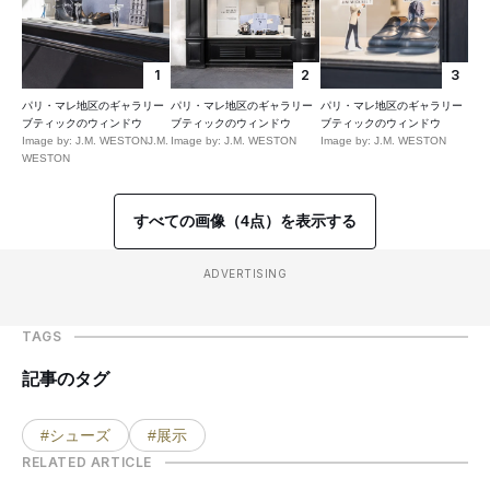
1
2
3
パリ・マレ地区のギャラリー
パリ・マレ地区のギャラリー
パリ・マレ地区のギャラリー
ブティックのウィンドウ
ブティックのウィンドウ
ブティックのウィンドウ
Image by: J.M. WESTONJ.M.
Image by: J.M. WESTON
Image by: J.M. WESTON
WESTON
すべての画像（4点）を表示する
ADVERTISING
TAGS
記事のタグ
#シューズ
#展示
RELATED ARTICLE