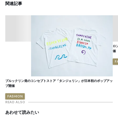
関連記事
ロ
催
F
ブルックリン発のコンセプトストア「タンジェリン」が日本初のポップアッ
プ開催
FASHION
READ ALSO
あわせて読みたい