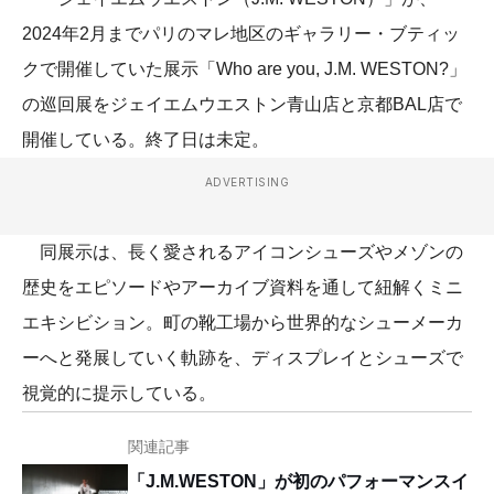
2024年2月までパリのマレ地区のギャラリー・ブティッ
クで開催していた展示「Who are you, J.M. WESTON?」
の巡回展をジェイエムウエストン青山店と京都BAL店で
開催している。終了日は未定。
ADVERTISING
同展示は、長く愛されるアイコンシューズやメゾンの
歴史をエピソードやアーカイブ資料を通して紐解くミニ
エキシビション。町の靴工場から世界的なシューメーカ
ーへと発展していく軌跡を、ディスプレイとシューズで
視覚的に提示している。
関連記事
「J.M.WESTON」が初のパフォーマンスイ