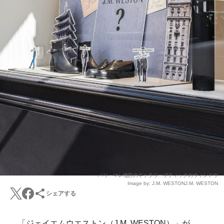
パリ・マレ地区のギャラリーブティックのウィンドウ
Image by: J.M. WESTONJ.M. WESTON
シェアする
「ジェイエムウエストン（J.M. WESTON）」が、