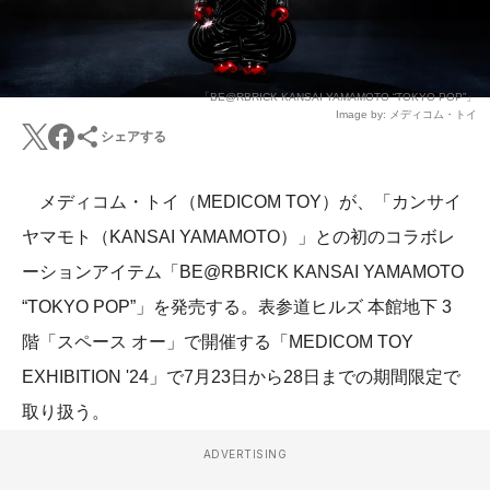
「BE@RBRICK KANSAI YAMAMOTO “TOKYO POP”」
Image by: メディコム・トイ
シェアする
メディコム・トイ（MEDICOM TOY）が、「カンサイ
ヤマモト（KANSAI YAMAMOTO）」との初のコラボレ
ーションアイテム「BE@RBRICK KANSAI YAMAMOTO
“TOKYO POP”」を発売する。表参道ヒルズ 本館地下 3
階「スペース オー」で開催する「MEDICOM TOY
EXHIBITION '24」で7月23日から28日までの期間限定で
取り扱う。
ADVERTISING