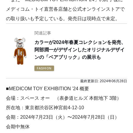
メディコム・トイ直営各店舗と公式オンラインストアで
の取り扱いも予定している。発売日は現時点で未定。
関連記事
カラーが2024年春夏コレクションを発売、
阿部潤一がデザインしたオリジナルデザイ
ンの「ベアブリック」の展示も
FASHION
最終更新日:
2024年06月28日
■MEDICOM TOY EXHIBITION '24 概要
会場：スペース オー （表参道ヒルズ 本館地下 3階）
所在地：東京都渋谷区神宮前4-12-10
会期：2024年7月23日（火）〜2024年7月28日（日）
会期中無休