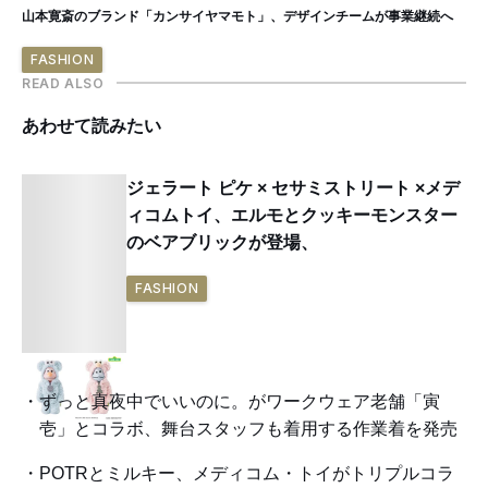
山本寛斎のブランド「カンサイヤマモト」、デザインチームが事業継続へ
FASHION
READ ALSO
あわせて読みたい
ジェラート ピケ × セサミストリート ×メデ
ィコムトイ、エルモとクッキーモンスター
のベアブリックが登場、
FASHION
ずっと真夜中でいいのに。がワークウェア老舗「寅
壱」とコラボ、舞台スタッフも着用する作業着を発売
POTRとミルキー、メディコム・トイがトリプルコラ