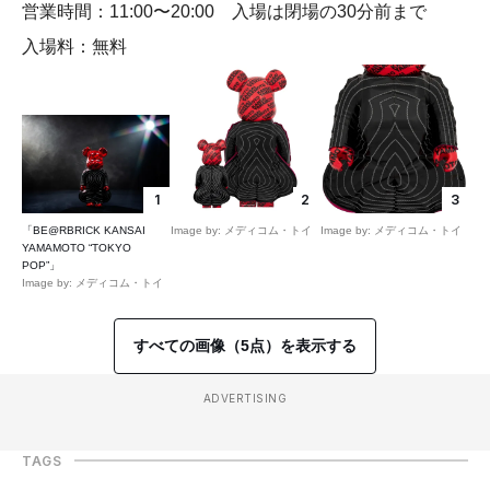
営業時間：11:00〜20:00 入場は閉場の30分前まで
入場料：無料
1
2
3
「BE@RBRICK KANSAI
Image by: メディコム・トイ
Image by: メディコム・トイ
YAMAMOTO “TOKYO
POP”」
Image by: メディコム・トイ
すべての画像（5点）を表示する
ADVERTISING
TAGS