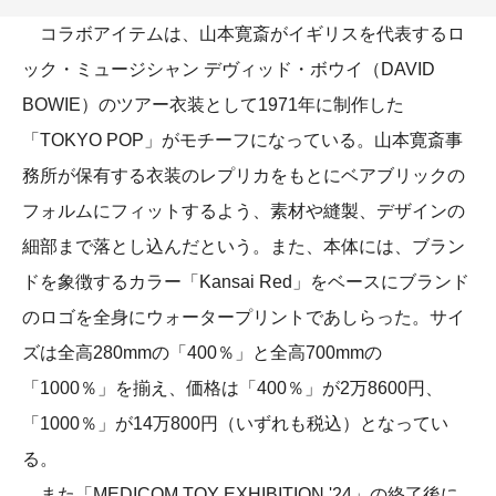
コラボアイテムは、山本寛斎がイギリスを代表するロ
ック・ミュージシャン デヴィッド・ボウイ（DAVID
BOWIE）のツアー衣装として1971年に制作した
「TOKYO POP」がモチーフになっている。山本寛斎事
務所が保有する衣装のレプリカをもとにベアブリックの
フォルムにフィットするよう、素材や縫製、デザインの
細部まで落とし込んだという。また、本体には、ブラン
ドを象徴するカラー「Kansai Red」をベースにブランド
のロゴを全身にウォータープリントであしらった。サイ
ズは全高280mmの「400％」と全高700mmの
「1000％」を揃え、価格は「400％」が2万8600円、
「1000％」が14万800円（いずれも税込）となってい
る。
また「MEDICOM TOY EXHIBITION '24」の終了後に