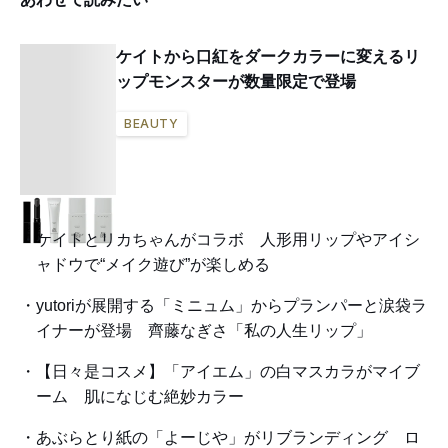
ケイトから口紅をダークカラーに変えるリ
ップモンスターが数量限定で登場
BEAUTY
ケイトとリカちゃんがコラボ 人形用リップやアイシ
ャドウで“メイク遊び”が楽しめる
yutoriが展開する「ミニュム」からプランパーと涙袋ラ
イナーが登場 齊藤なぎさ「私の人生リップ」
【日々是コスメ】「アイエム」の白マスカラがマイブ
ーム 肌になじむ絶妙カラー
あぶらとり紙の「よーじや」がリブランディング ロ