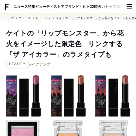
ADVERTISING
ニュース
特集
ビューティ
ストア
ブランド・ヒト
22時占い
トップ100
スナッ
トップ
ニュース
ビューティ
ケイトの「リップモンスター」から花火をイメージした限
ケイトの「リップモンスター」から花
火をイメージした限定色 リンクする
「ザ アイカラー」のラメタイプも
BEAUTY
メイクアップ