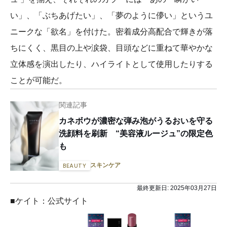
い」、「ぶちあげたい」、「夢のように儚い」というユ
ニークな「欲名」を付けた。密着成分高配合で輝きが落
ちにくく、黒目の上や涙袋、目頭などに重ねて華やかな
立体感を演出したり、ハイライトとして使用したりする
ことが可能だ。
関連記事
カネボウが濃密な弾み泡がうるおいを守る
洗顔料を刷新 “美容液ルージュ”の限定色
も
スキンケア
BEAUTY
最終更新日:
2025年03月27日
■ケイト：公式サイト