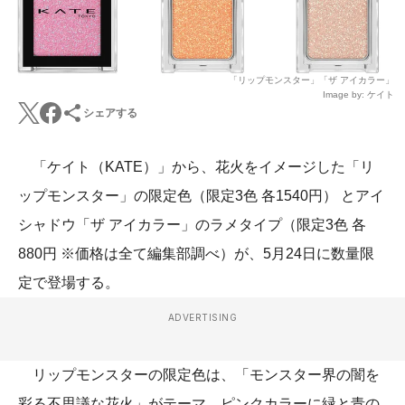
「リップモンスター」「ザ アイカラー」
Image by: ケイト
シェアする
「ケイト（KATE）」から、花火をイメージした「リ
ップモンスター」の限定色（限定3色 各1540円） とアイ
シャドウ「ザ アイカラー」のラメタイプ（限定3色 各
880円 ※価格は全て編集部調べ）が、5月24日に数量限
定で登場する。
ADVERTISING
リップモンスターの限定色は、「モンスター界の闇を
彩る不思議な花火」がテーマ。ピンクカラーに緑と青の