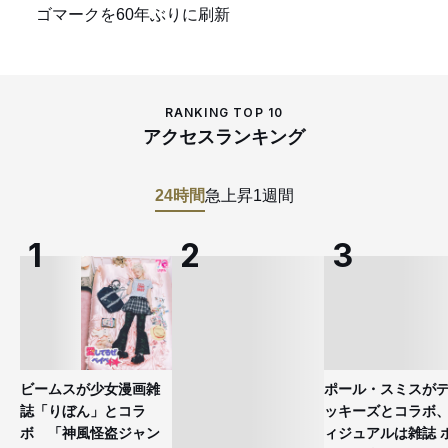
ゴマークを60年ぶりに刷新
RANKING TOP 10
アクセスランキング
24時間
急上昇
1週間
ビームスが少女漫画雑
ポール・スミスが
誌「りぼん」とコラ
ッキーズとコラボ
ボ 「神風怪盗ジャン
ィジュアルは雑誌 