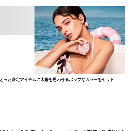
デ
B
をまとった限定アイテムに太陽を思わせるポップなカラーをセット