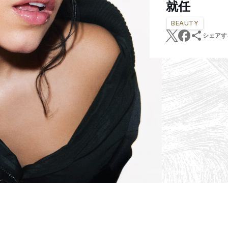
就任
BEAUTY
シェアす