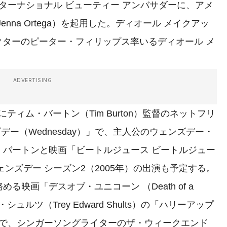
ンターナショナル ビューティー アンバサダーに、アメ
nna Ortega）を起用した。ディオール メイクアッ
クターのピーター・フィリップス率いるディオール メ
ADVERTISING
にティム・バートン（Tim Burton）監督のネットフリ
ンズデー（Wednesday）」で、主人公のウェンズデー・
、バートンと映画「ビートルジュース ビートルジュー
ェンズデー シーズン2（2005年）の出演も予定する。
映画「デスオブ・ユニコーン （Death of a
ュルツ（Trey Edward Shults）の「ハリーアップ
row）」で、シンガーソングライターのザ・ウィークエンド