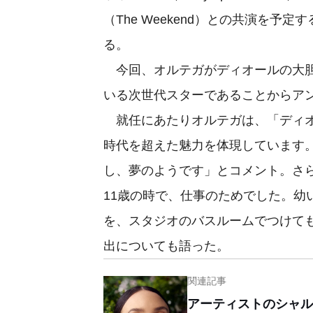
（The Weekend）との共演を
る。
今回、オルテガがディオールの大胆
いる次世代スターであることからア
就任にあたりオルテガは、「ディオ
時代を超えた魅力を体現しています
し、夢のようです」とコメント。さら
11歳の時で、仕事のためでした。幼
を、スタジオのバスルームでつけて
出についても語った。
関連記事
アーティストのシャル