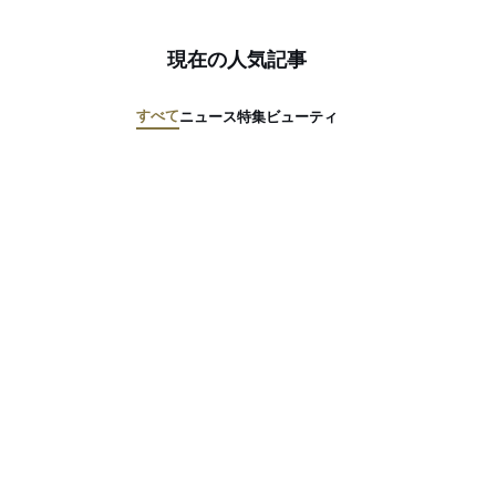
現在の人気記事
すべて
ニュース
特集
ビューティ