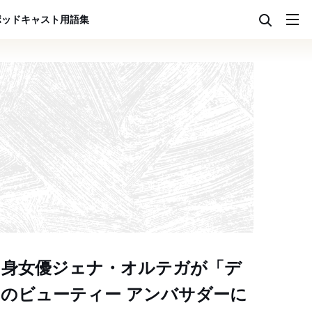
ポッドキャスト
用語集
出身女優ジェナ・オルテガが「デ
のビューティー アンバサダーに