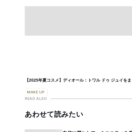
【2025年夏コスメ】ディオール：トワル ドゥ ジュイ
MAKE UP
READ ALSO
あわせて読みたい