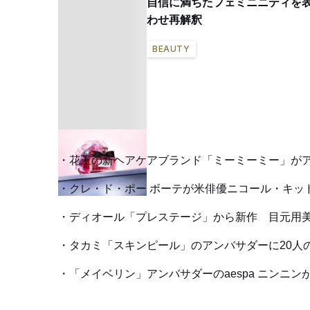
自信に満ちたフェミニニティを表
わせ再解釈
BEAUTY
花王の新ヘアケアブランド「ミーミーミー」がア
クレ・ド・ポー ボーテが米俳優ニコール・キッ
ディオール「プレステージ」から新作 目元用
タカミ「スキンピール」のアンバサダーに20人
「メイベリン」アンバサダーのaespa ニンニン