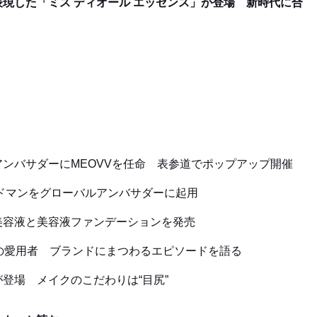
現した「ミス ディオール エッセンス」が登場 新時代に合
ンバサダーにMEOVVを任命 表参道でポップアップ開催
ドマンをグローバルアンバサダーに起用
美容液と美容液ファンデーションを発売
の愛用者 ブランドにまつわるエピソードを語る
が登場 メイクのこだわりは“目尻”