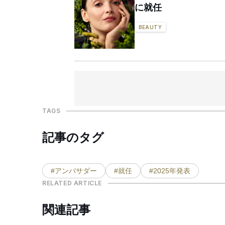
に就任
BEAUTY
TAGS
記事のタグ
#アンバサダー
#就任
#2025年発表
RELATED ARTICLE
関連記事