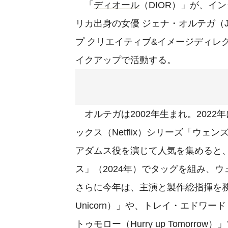
「
ディオール
（DIOR）」が、イ
リカ出身の女優 ジェナ・オルテガ（Je
プ クリエイティブ&イメージディレ
イクアップで活動する。
オルテガは2002年生まれ。2022年
ックス（Netflix）シリーズ「ウェ
アダムス役を演じて人気を集めると
ス」（2024年）でタッグを組み、ウ
さらに今年は、主演と製作総指揮を務める
Unicorn）」や、トレイ・エドワード・シ
トゥモロー（Hurry up Tomor