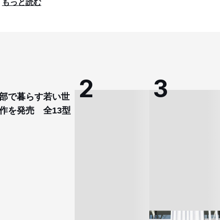
もっと読む
部で暮らす若い世
作を発売 全13型