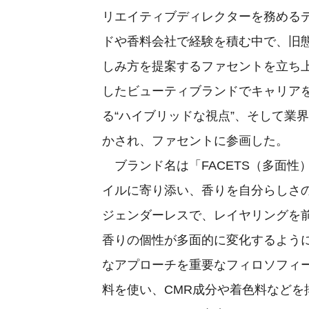
リエイティブディレクターを務める
ドや香料会社で経験を積む中で、旧
しみ方を提案するファセントを立ち
したビューティブランドでキャリア
る“ハイブリッドな視点”、そして業
かされ、ファセントに参画した。
ブランド名は「FACETS（多面性
イルに寄り添い、香りを自分らしさ
ジェンダーレスで、レイヤリングを
香りの個性が多面的に変化するよう
なアプローチを重要なフィロソフィ
料を使い、CMR成分や着色料など