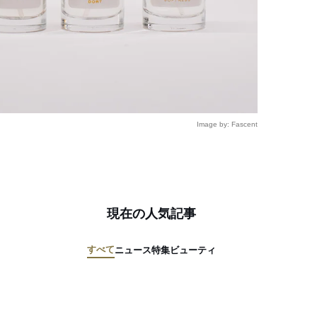
Image by: Fascent
現在の人気記事
すべて
ニュース
特集
ビューティ