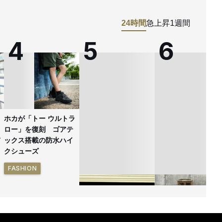
24時間
急上昇
1週間
ホカが「トー ウルトラ
ロー」を復刻 ゴアテ
ックス搭載の防水ハイ
クシューズ
FASHION