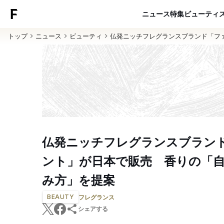
ニュース
特集
ビューティ
トップ
ニュース
ビューティ
仏発ニッチフレグランスブランド「フ
仏発ニッチフレグランスブラン
ント」が日本で販売 香りの「
み方」を提案
BEAUTY
フレグランス
シェアする