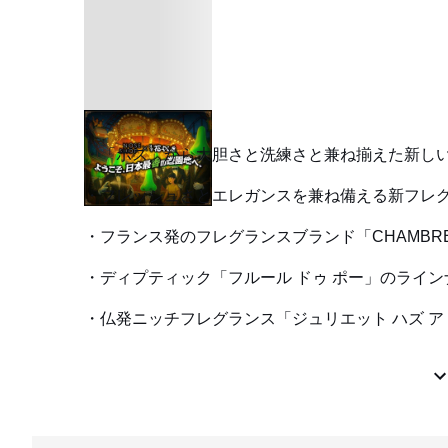
「ボス」から大胆さと洗練さと兼ね揃えた新し
フレッシュさとエレガンスを兼ね備える新フレ
フランス発のフレグランスブランド「CHAMBR
ディプティック「フルール ドゥ ポー」のライン
仏発ニッチフレグランス「ジュリエット ハズ 