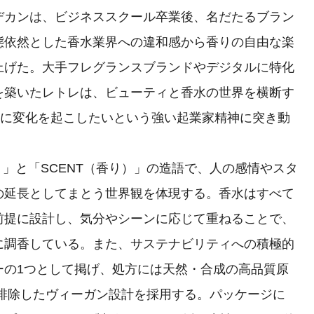
デカンは、ビジネススクール卒業後、名だたるブラン
態依然とした香水業界への違和感から香りの自由な楽
上げた。大手フレグランスブランドやデジタルに特化
を築いたレトレは、ビューティと香水の世界を横断す
界に変化を起こしたいという強い起業家精神に突き動
）」と「SCENT（香り）」の造語で、人の感情やスタ
の延長としてまとう世界観を体現する。香水はすべて
前提に設計し、気分やシーンに応じて重ねることで、
に調香している。また、サステナビリティへの積極的
ーの1つとして掲げ、処方には天然・合成の高品質原
を排除したヴィーガン設計を採用する。パッケージに