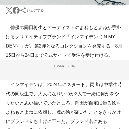
Image by: IN MY DEN
シェアする
俳優の岡田将生とアーティストのよねもとよねが手掛
けるクリエイティブブランド「インマイデン（IN MY
DEN）」が、第2弾となるコレクションを発売する。8月
15日から24日まで公式サイトで受注を受け付ける。
ADVERTISING
インマイデンは、2024年にスタート。両者は中学生時
代の同級生で、大人になりいつか2人で一緒に何かをや
りたいと思い描いていたところ、岡田が自宅に飾る絵を
よねもとよねに依頼し、虎の絵が届いたことをきっかけ
にブランド立ち上げに至った。ブランド名にある