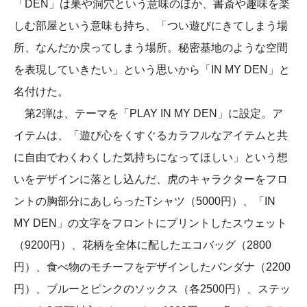
「DEN」は巣や洞穴という意味のほか、書斎や趣味を楽
しむ部屋という意味も持ち、「つい遊びにきてしまう場
所、なんだか戻ってしまう場所。秘密基地のような空間
を表現していきたい」という思いから「IN MY DEN」と
名付けた。
第2弾は、テーマを「PLAY IN MY DEN」に設定。ア
イテムは、「遊び心をくすぐるカラフルなアイテムと共
に自由でわくわくした気持ちになってほしい」という想
いをデザインに落とし込んだ、虎のキャラクターをフロ
ントの胸部分にあしらったTシャツ（5000円）、「IN
MY DEN」の文字をフロントにプリントしたスウェット
（9200円）、花柄を全体に配したエコバッグ（2800
円）、食べ物のモチーフをデザインしたバンダナ（2200
円）、ブルーとピンクのソックス（各2500円）、ステッ