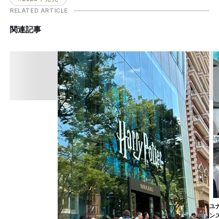
RELATED ARTICLE
関連記事
ユ
ン