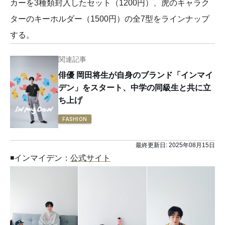
カーを3種類封入したセット（1200円）、虎のキャラク
ターのキーホルダー（1500円）の全7型をラインナップ
する。
関連記事
俳優 岡田将生が自身のブランド「インマイ
デン」をスタート、中学の同級生と共に立
ち上げ
FASHION
最終更新日:
2025年08月15日
◾️インマイデン：
公式サイト