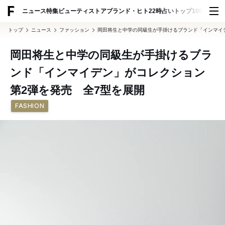
ADVERTISING
ニュース
特集
ビューティ
ストア
ブランド・ヒト
22時占い
トップ100
スナッ
トップ
ニュース
ファッション
岡田将生と中学の同級生が手掛けるブランド「インマイ
岡田将生と中学の同級生が手掛けるブラ
ンド「インマイデン」がコレクション
第2弾を発売 全7型を展開
FASHION