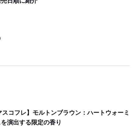
発売日順に紹介
0
スマスコフレ】モルトンブラウン：ハートウォーミ
スを演出する限定の香り