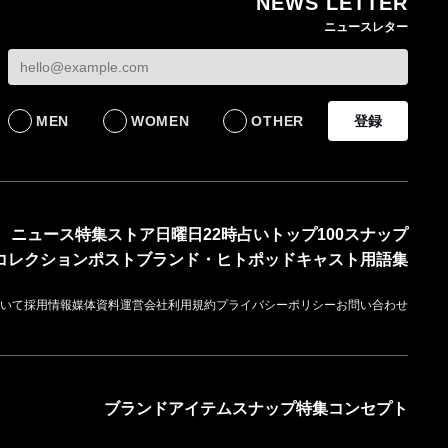
NEWS LETTER
ニュースレター
MEN
WOMEN
OTHER
登録
ニュース
特集
ストア
日曜日22時占い
トップ100
スナップ
コレクション
ポスト
ブランド・ヒト
ポッドキャスト
用語集
いて
採用情報
媒体資料
運営会社
利用規約
プライバシーポリシー
お問い合わせ
ブランド
アイテム
スナップ
特集
コンセプト