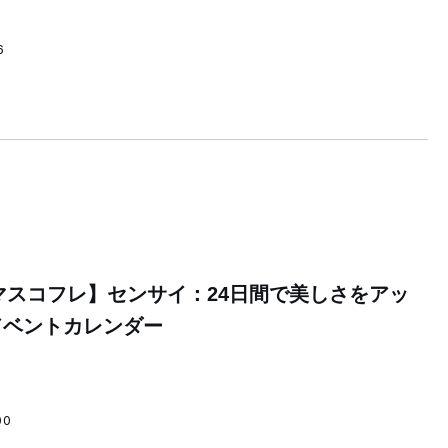
6
スマスコフレ】センサイ：24日間で美しさをアッ
ドベントカレンダー
00