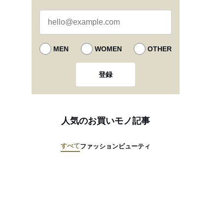
MEN
WOMEN
OTHER
登録
人気のお買いモノ記事
すべて
ファッション
ビューティ