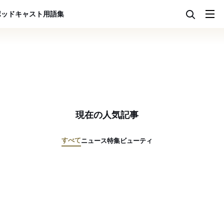
ポッドキャスト
用語集
現在の人気記事
すべて
ニュース
特集
ビューティ