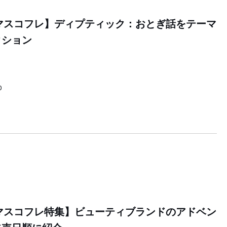
スマスコフレ】ディプティック：おとぎ話をテーマ
クション
0
スマスコフレ特集】ビューティブランドのアドベン