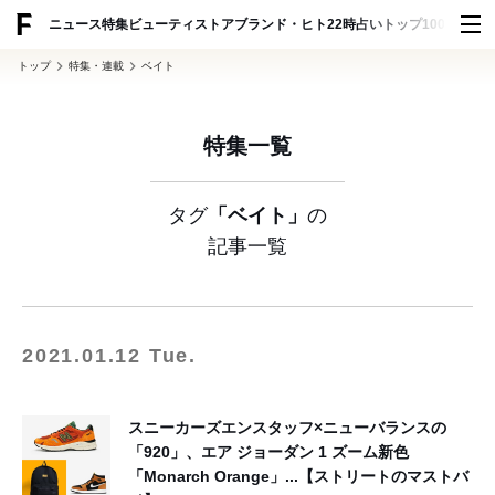
ADVERTISING
ニュース
特集
ビューティ
ストア
ブランド・ヒト
22時占い
トップ100
スナッ
トップ
特集・連載
ベイト
特集一覧
タグ
「ベイト」
の
記事一覧
2021.01.12 Tue.
スニーカーズエンスタッフ×ニューバランスの
「920」、エア ジョーダン 1 ズーム新色
「Monarch Orange」...【ストリートのマストバ