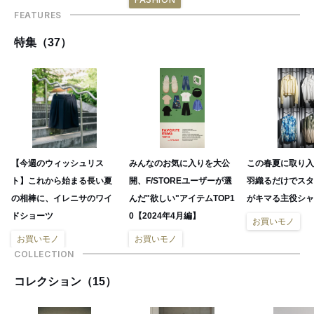
FEATURES
特集（37）
【今週のウィッシュリス
みんなのお気に入りを大公
この春夏に取り入
ト】これから始まる長い夏
開、F/STOREユーザーが選
羽織るだけでスタ
の相棒に、イレニサのワイ
んだ"欲しい"アイテムTOP1
がキマる主役シャ
ドショーツ
0【2024年4月編】
お買いモノ
お買いモノ
お買いモノ
COLLECTION
コレクション（15）