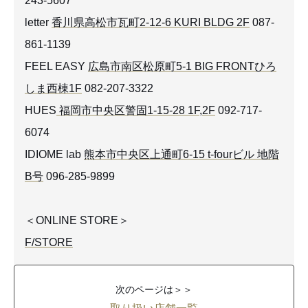
243-5607
letter
香川県高松市瓦町2-12-6 KURI BLDG 2F
087-
861-1139
FEEL EASY
広島市南区松原町5-1 BIG FRONTひろ
しま西棟1F
082-207-3322
HUES
福岡市中央区警固1-15-28 1F,2F
092-717-
6074
IDIOME lab
熊本市中央区上通町6-15 t-fourビル 地階
B号
096-285-9899
＜ONLINE STORE＞
F/STORE
次のページは＞＞