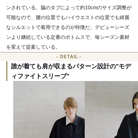
ンされている。脇のタブによって約10cmのサイズ調整が
可能なので、腰の位置でもハイウエストの位置でも綺麗
なシルエットで着用できるのが特徴だ。デビューシーズ
ンより継続している定番のボトムスで、毎シーズン素材
を変えて提案している。
- DETAIL -
誰が着ても肩が収まるパターン設計の"モデ
ィファイトスリーブ"