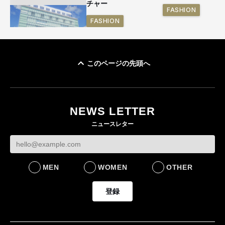
チャー
FASHION
FASHION
このページの先頭へ
「ユニクロ 京都」が11
月にオープン 国内5店
目のグローバル旗艦店
NEWS LETTER
FASHION
ニュースレター
MEN
WOMEN
OTHER
登録