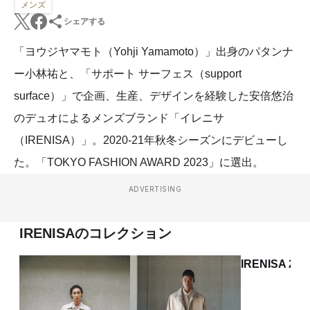
メンズ
シェアする
「ヨウジヤマモト（Yohji Yamamoto）」出身のパタンナ
ー小林祐と、「サポート サーフェス（support
surface）」で企画、生産、デザインを経験した安倍悠治
のデュオによるメンズブランド「イレニサ
（IRENISA）」。2020-21年秋冬シーズンにデビューし
た。「TOKYO FASHION AWARD 2023」に選出。
ADVERTISING
IRENISAのコレクション
IRENISA 202