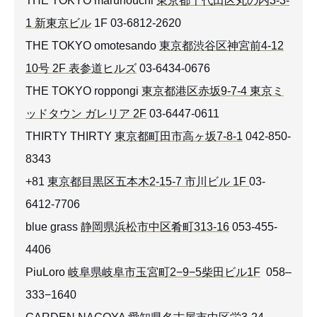
THE TOKYO marunouchi
東京都千代田区丸の内3-3-
1 新東京ビル
1F 03-6812-2620
THE TOKYO omotesando
東京都渋谷区神宮前4-12
10号 2F 表参道ヒルズ
03-6434-0676
THE TOKYO roppongi
東京都港区赤坂9-7-4 東京ミ
ッドタウン ガレリア 2F
03-6447-0611
THIRTY THIRTY
東京都町田市高ヶ坂7-8-1
042-850-
8343
+81
東京都目黒区五本木2-15-7 市川ビル 1F
03-
6412-7706
blue grass
静岡県浜松市中区肴町313-16
053-455-
4406
PiuLoro
岐阜県岐阜市玉宮町2−9−5柴田ビル1F
058–
333−1640