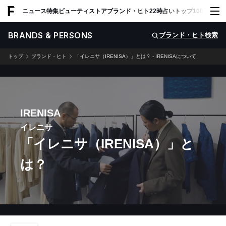
ADVERTISING
ニュース
特集
ビューティ
ストア
ブランド・ヒト
22時占い
トップ100
スナッ
BRANDS & PERSONS
ブランド・ヒト検索
トップ
ブランド・ヒト
「イレニサ（IRENISA）」とは？ - IRENISAについて
IRENISA
イレニサ
「イレニサ（IRENISA）」と
は？