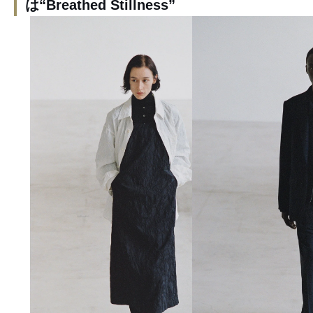
は“Breathed Stillness”