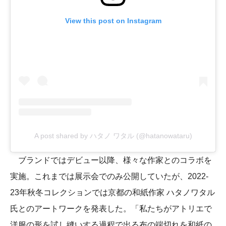
View this post on Instagram
A post shared by ハタノ ワタル (@hatanowataru)
ブランドではデビュー以降、様々な作家とのコラボを
実施。これまでは展示会でのみ公開していたが、2022-
23年秋冬コレクションでは京都の和紙作家 ハタノワタル
氏とのアートワークを発表した。「私たちがアトリエで
洋服の形を試し縫いする過程で出る布の端切れを和紙の