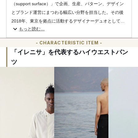
（support surface）」で企画、生産、パターン、デザイン
とブランド運営にまつわる幅広い分野を担当した。その後
2018年、東京を拠点に活動するデザイナーデュオとして
もっと読む…
do-si LLCを設立。2020-21年秋冬コレクションより、「イ
レニサ（IRENISA）」をスタート。
- CHARACTERISTIC ITEM -
「イレニサ」を代表するハイウエストパン
ツ