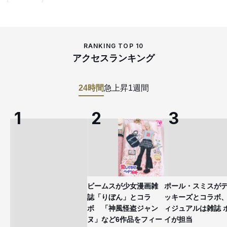
RANKING TOP 10
アクセスランキング
24時間
急上昇
1週間
ビームスが少女漫画雑
ポール・スミスが
誌「りぼん」とコラ
ッキーズとコラボ
ボ 「神風怪盗ジャン
ィジュアルは雑誌 
ヌ」など6作品をフィー
イが担当