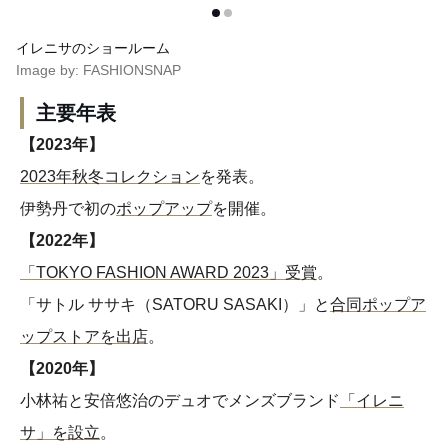
イレニサのショールーム
Image by: FASHIONSNAP
主要年表
【2023年】
2023年秋冬コレクション
を発表。
伊勢丹で初の
ポップアップ
を開催。
【2022年】
「TOKYO FASHION AWARD 2023」受賞
。
「サトル ササキ（SATORU SASAKI）」と
合同ポップア
ップストアを出店
。
【2020年】
小林祐と安倍悠治のデュオでメンズブランド
「イレニ
サ」を設立
。