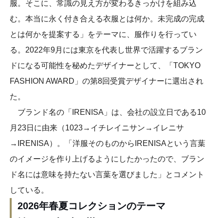
服。そこに、常識の見え方が変わるきっかけを組み込
む。本当に永く付き合える衣服とは何か。未完成の完成
とは何かを提案する」をテーマに、服作りを行ってい
る。2022年9月には東京を代表し世界で活躍するブラン
ドになる可能性を秘めたデザイナーとして、「TOKYO
FASHION AWARD」の第8回受賞デザイナーに選出され
た。
ブランド名の「IRENISA」は、会社の設立日である10
月23日に由来（1023→イチレイニサン→イレニサ
→IRENISA）。「洋服そのものからIRENISAという言葉
のイメージを作り上げるようにしたかったので、ブラン
ド名には意味を持たない言葉を選びました」とコメント
している。
2026年春夏コレクションのテーマ