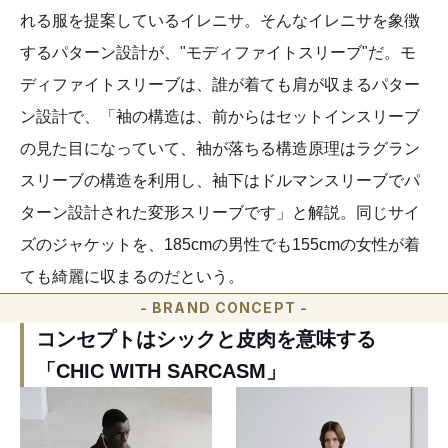
れる服を提案しているイレニサ。そんなイレニサを象徴
するパターン設計が、"モディファイトスリーブ"だ。モ
ディファイトスリーブは、誰が着ても肩が収まるパター
ン設計で、「袖の構造は、前からはセットインスリーブ
の見た目になっていて、袖が落ちる構造原理はラグラン
スリーブの構造を利用し、袖下はドルマンスリーブでパ
ターン設計された変形スリーブです」と解説。同じサイ
ズのジャケットを、185cmの男性でも155cmの女性が着
ても綺麗に収まるのだという。
- BRAND CONCEPT -
コンセプトはシックと皮肉を意味する
「CHIC WITH SARCASM」