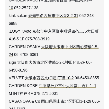
GARDEN NAGOYA
愛知県名古屋市中区栄3-24-
10
052-2527-138
kink sakae
愛知県名古屋市中区栄3-2-31
052-243-
6888
.LOGY Kyoto
京都市中京区御幸町通四条上ル大日町
416-5 1F
075-708-3919
GARDEN OSAKA
大阪府大阪市中央区西心斎橋1-5-
24
06-4708-6061
sign
大阪府大阪市北区豊崎1-2-1神田ビル2F
06-
6450-8196
VELVET
大阪市西区京町堀1丁目10-2
06-6450-8355
GARDEN KOBE
兵庫県神戸市中央区雲井通7−1−1
M-INT神戸 4F
078-271-5001
CASANOVA & Co
岡山県岡山市北区野田3-1-29
086-