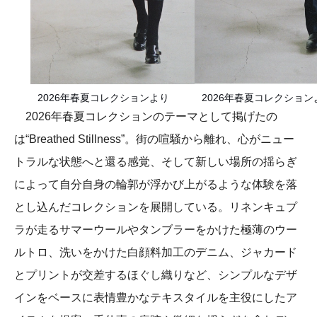
2026年春夏コレクションより
2026年春夏コレクション
2026年春夏コレクションのテーマとして掲げたの
は“Breathed Stillness”。街の喧騒から離れ、心がニュー
トラルな状態へと還る感覚、そして新しい場所の揺らぎ
によって自分自身の輪郭が浮かび上がるような体験を落
とし込んだコレクションを展開している。リネンキュプ
ラが走るサマーウールやタンブラーをかけた極薄のウー
ルトロ、洗いをかけた白顔料加工のデニム、ジャカード
とプリントが交差するほぐし織りなど、シンプルなデザ
インをベースに表情豊かなテキスタイルを主役にしたア