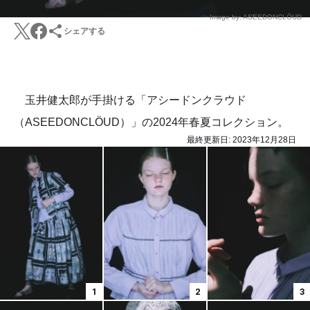
Image by: ASEEDONCLÖUD
シェアする
玉井健太郎が手掛ける「アシードンクラウド
（ASEEDONCLÖUD）」の2024年春夏コレクション。
最終更新日:
2023年12月28日
1
2
3