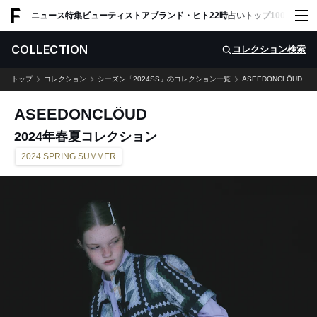
ADVERTISING
ニュース
特集
ビューティ
ストア
ブランド・ヒト
22時占い
トップ100
スナッ
COLLECTION
コレクション検索
トップ
コレクション
シーズン「2024SS」のコレクション一覧
ASEEDONCLÖUD
ASEEDONCLÖUD
2024年春夏コレクション
2024 SPRING SUMMER