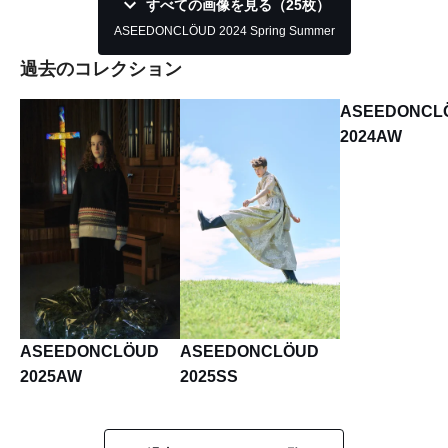
すべての画像を見る（25枚）
ASEEDONCLÖUD 2024 Spring Summer
過去のコレクション
ASEEDONCL
2024AW
ASEEDONCLÖUD
ASEEDONCLÖUD
2025AW
2025SS