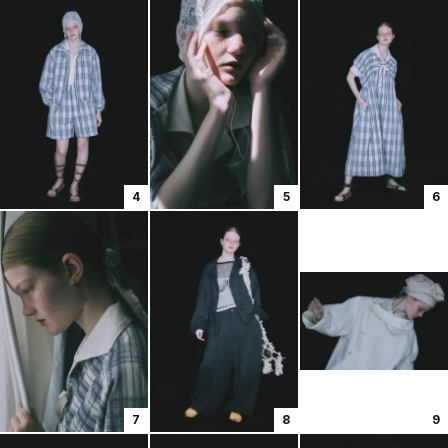
4
5
6
7
8
9