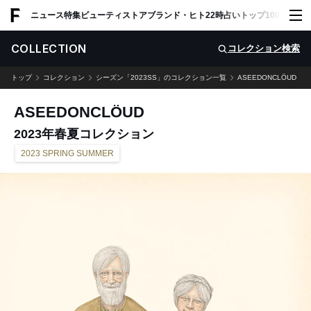
ADVERTISING
ニュース
特集
ビューティ
ストア
ブランド・ヒト
22時占い
トップ100
スナッ
COLLECTION
コレクション検索
トップ
コレクション
シーズン「2023SS」のコレクション一覧
ASEEDONCLÖUD
ASEEDONCLÖUD
2023年春夏コレクション
2023 SPRING SUMMER