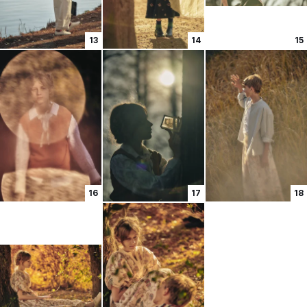
13
14
15
16
17
18