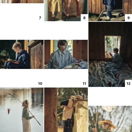
7
8
9
10
11
12