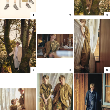
1
2
3
4
5
6