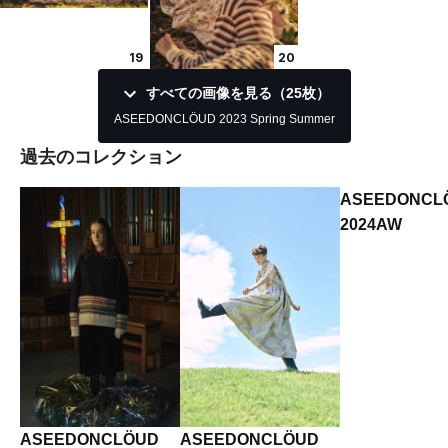
19
20
すべての画像を見る（25枚）
ASEEDONCLÖUD 2023 Spring Summer
過去のコレクション
ASEEDONCL
2024AW
ASEEDONCLÖUD
ASEEDONCLÖUD