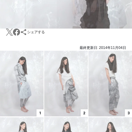
シェアする
最終更新日:
2014年11月04日
1
2
3