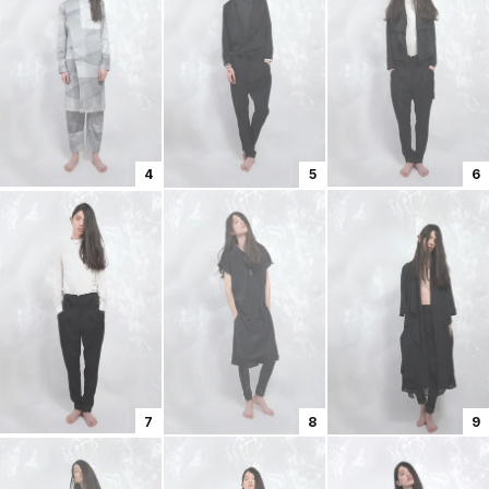
4
5
6
7
8
9